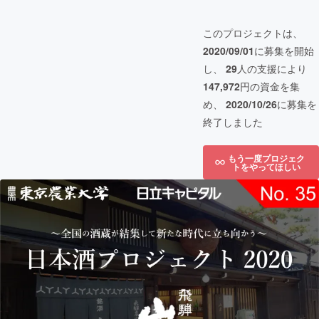
このプロジェクトは、
2020/09/01
に募集を開始
し、
29
人の支援により
147,972
円の資金を集
め、
2020/10/26
に募集を
終了しました
もう一度プロジェク
トをやってほしい