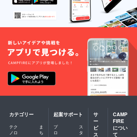
カテゴリー
起案サポート
サ
CAMP
ー
FIRE
テク
ま
プ
ス
ビ
につい
ノロ
ち
ロ
タ
ス
て