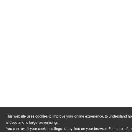
This website uses cookies to improve your online experience, to understand h
is used and to target advertising.
You can revisit your cookie settings at any time on your browser. For more info