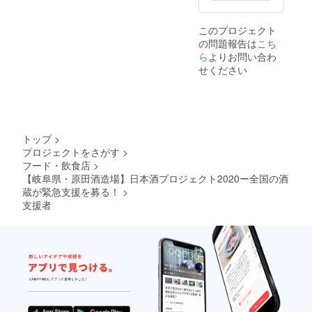
このプロジェクト
の問題報告は
こち
ら
よりお問い合わ
せください
トップ
>
プロジェクトをさがす
>
フード・飲食店
>
【岐阜県・原田酒造場】日本酒プロジェクト2020ー全国の酒
蔵が緊急支援を募る！
>
支援者