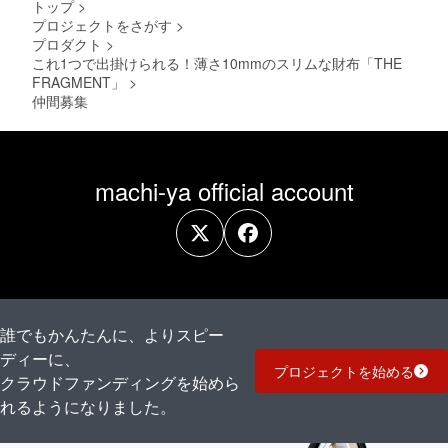
トップ
>
プロジェクトをさがす
>
プロダクト
>
これ1つで出掛けられる！薄さ10mmのスリムな財布「THE
FRAGMENT」
>
仲間募集
machi-ya official account
誰でもかんたんに、よりスピー
ディーに、
プロジェクトを始める
クラウドファンディングを始めら
れるようになりました。