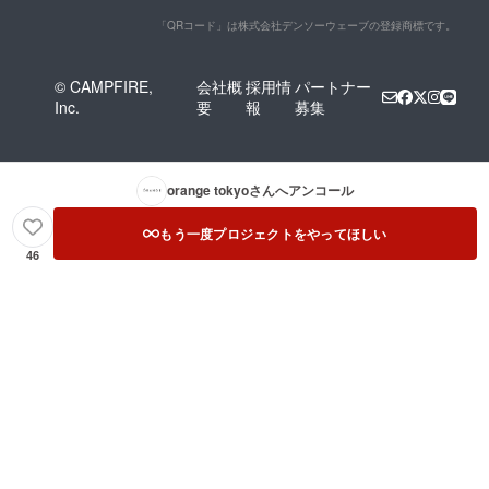
「QRコード」は株式会社デンソーウェーブの登録商標です。
© CAMPFIRE,
会社概
採用情
パートナー
Inc.
要
報
募集
orange tokyo
さんへアンコール
もう一度プロジェクトをやってほしい
46