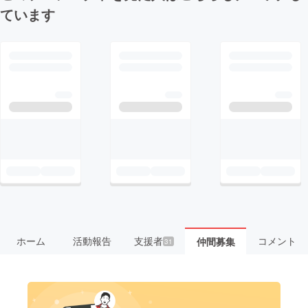
ています
ホーム
活動報告
支援者
コメント
仲間募集
31