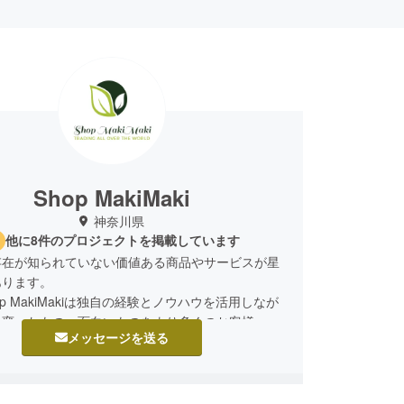
Shop MakiMaki
神奈川県
他に8件のプロジェクトを掲載しています
存在が知られていない価値ある商品やサービスが星
あります。
op MakiMakiは独自の経験とノウハウを活用しなが
と変ったもの、面白いものをより多くのお客様へお
メッセージを送る
まいりました。
活を送るための提案をしながら皆さまとハッピーに
うな商品を提案していきたいと考えております。