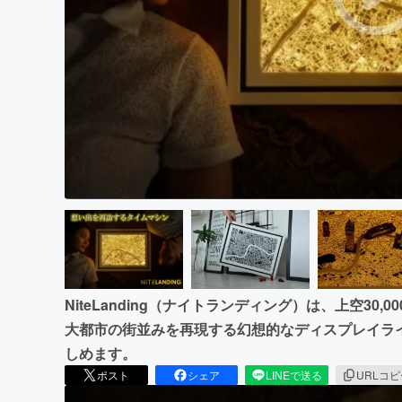
まちづくり・地域活性化
NiteLanding（ナイトランディング）は、上空3
大都市の街並みを再現する幻想的なディスプレイラ
しめます。
ポスト
シェア
LINEで送る
URLコ