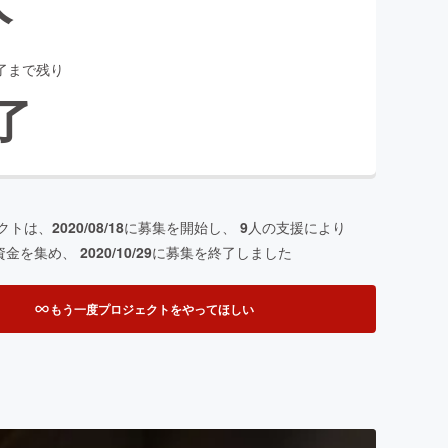
了まで残り
了
クトは、
2020/08/18
に募集を開始し、
9
人の支援により
資金を集め、
2020/10/29
に募集を終了しました
もう一度プロジェクトをやってほしい