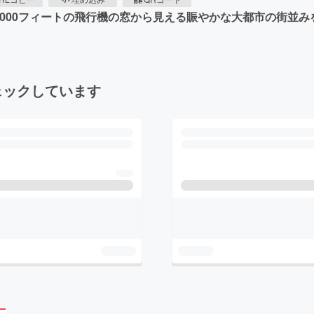
上空30,000フィートの飛行機の窓から見える賑やかな大都市の街
ェックしています