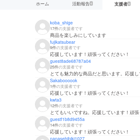
ホーム
活動報告
支援者
4
9
koba_shige
17件
の支援者です
商品を楽しみにしています
fujikatsubear
9件
の支援者です
応援しています！頑張ってください！
guest8ade68787a04
25件
の支援者です
とても魅力的な商品だと思います。応援し
Sakaboooook
1件
の支援者です
応援しています！頑張ってください！
kwta3
12件
の支援者です
とてもいいですね。応援しています！頑張
guestf1b8d9455a
14件
の支援者です
応援しています！頑張ってください！
nanasehibiki1027