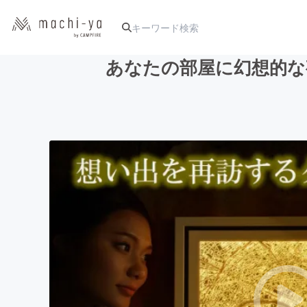
あなたの部屋に幻想的な
人気のプロジェクト
アート・写真
テクノロジー・ガジェット
映像・映画
ビジネス・起業