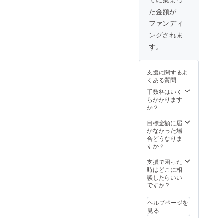
た金額が
ファンディ
ングされま
す。
支援に関するよ
くある質問
手数料はいく
らかかります
か？
目標金額に届
かなかった場
合どうなりま
すか？
支援で困った
時はどこに相
談したらいい
ですか？
ヘルプページを
見る