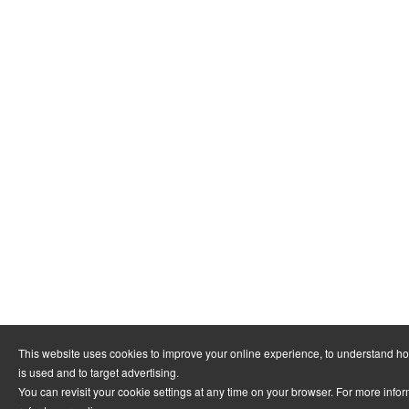
This website uses cookies to improve your online experience, to understand h
is used and to target advertising.
You can revisit your cookie settings at any time on your browser. For more info