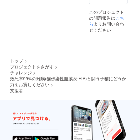
このプロジェクト
の問題報告は
こち
ら
よりお問い合わ
せください
トップ
>
プロジェクトをさがす
>
チャレンジ
>
致死率99%の難病(猫伝染性腹膜炎:FIP)と闘う子猫にどうか
力をお貸しください
>
支援者