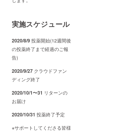
します。
実施スケジュール
2020/8/9
投薬開始(12週間後
の投薬終了まで経過のご報
告)
2020/9/27
クラウドファン
ディング終了
2020/10/1〜31
リターンの
お届け
2020/10/31
投薬終了予定
※サポートしてくださる皆様