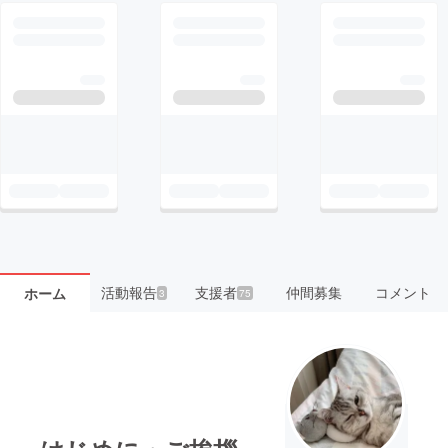
活動報告
支援者
仲間募集
コメント
ホーム
3
75