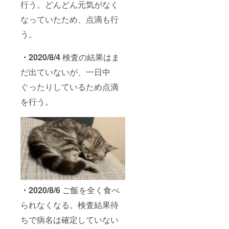
行う。どんどん元気がなく
なっていたため、点滴も行
う。
・2020/8/4
検査の結果はま
だ出ていないが、一日中
ぐったりしているため点滴
を行う。
・2020/8/6
ご飯を全く食べ
られなくなる。検査結果待
ちで病名は確定していない