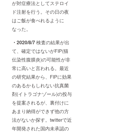
が対症療法としてステロイ
ド注射を行う。その日の夜
はご飯が食べれるように
なった。
・2020/8/7
検査の結果が出
て、確定ではないがFIP(猫
伝染性腹膜炎)の可能性が非
常に高いと言われる。最近
の研究結果から、FIPに効果
のあるかもしれない抗真菌
剤(イトラゴナゾール)の投与
を提案されるが、裏付けに
あまり納得ができず他の方
法がないか探す。twitterで近
年開発された国内未承認の