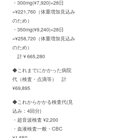
・300mg(¥7,920)×28日
=¥221,760（体重増加見込み
のため）
・350mg(¥9,240)×28日
=¥258,720（体重増加見込み
のため）
計￥665,280
◆これまでにかかった病院
代（検査・点滴等） 計
¥69,895
◆これからかかる検査代(見
込み：4回分)
・超音波検査 ¥2,200
・血液検査一般・CBC
¥1,650