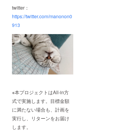
twitter：
https://twitter.com/manonon0
913
※本プロジェクトはAll-in方
式で実施します。目標金額
に満たない場合も、計画を
実行し、リターンをお届け
します。