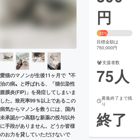
円
まちづくり・地域活性化
CAMPFIRE for Social Good
CAMPFIRE Creation
31%
CAMPFIREふるさと納税
machi-ya
コミュニティ
目標金額は
750,000円
支援者数
75
人
愛猫のマノンが生後11ヶ月で〝不
治の病〟と呼ばれる、「猫伝染性
腹膜炎(FIP)」を発症してしまいま
募集終了まで残
した。致死率99％以上であるこの
り
病気からマノンを救うには、国内
終了
未承認かつ高額な新薬の投与以外
に手段がありません。どうか皆様
のお力を貸していただけないで