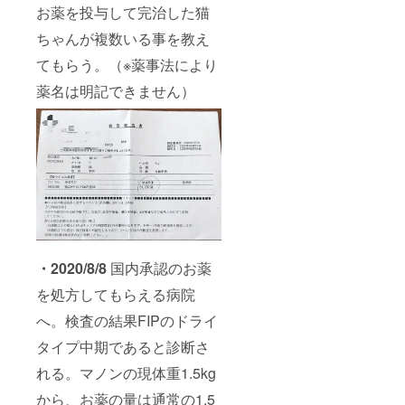
お薬を投与して完治した猫
ちゃんが複数いる事を教え
てもらう。（※薬事法により
薬名は明記できません）
・2020/8/8
国内承認のお薬
を処方してもらえる病院
へ。検査の結果FIPのドライ
タイプ中期であると診断さ
れる。マノンの現体重1.5kg
から、お薬の量は通常の1.5