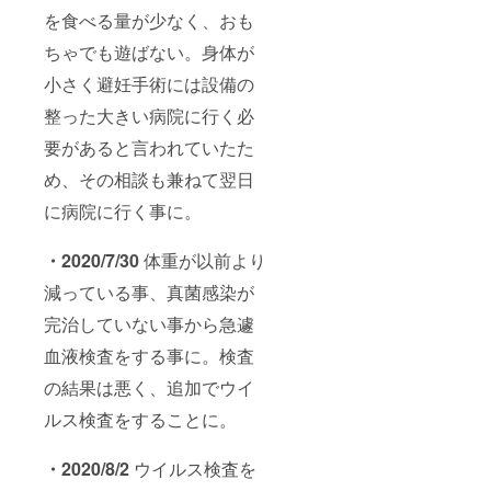
を食べる量が少なく、おも
ちゃでも遊ばない。身体が
小さく避妊手術には設備の
整った大きい病院に行く必
要があると言われていたた
め、その相談も兼ねて翌日
に病院に行く事に。
・
2020/7/30
体重が以前より
減っている事、真菌感染が
完治していない事から急遽
血液検査をする事に。検査
の結果は悪く、追加でウイ
ルス検査をすることに。
・2020/8/2
ウイルス検査を