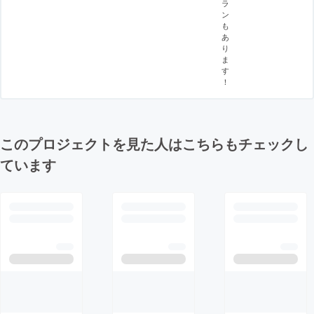
ラ
ン
も
あ
り
ま
す
！
このプロジェクトを見た人はこちらもチェックし
ています