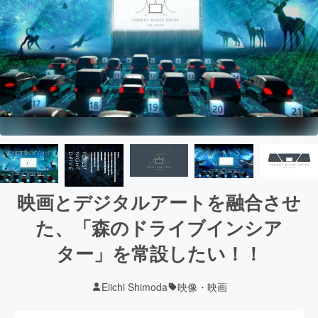
映画とデジタルアートを融合させ
た、「森のドライブインシア
ター」を常設したい！！
Eiichi Shimoda
映像・映画