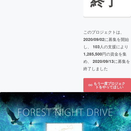
終了
このプロジェクトは、
2020/09/02
に募集を開始
し、
103
人の支援により
1,285,500
円の資金を集
め、
2020/09/13
に募集を
終了しました
もう一度プロジェク
トをやってほしい