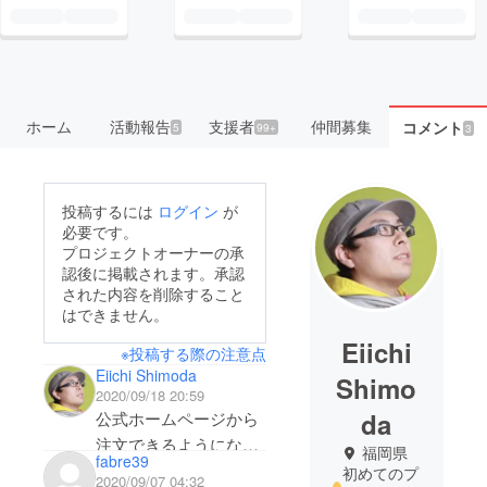
ホーム
活動報告
支援者
仲間募集
コメント
5
99+
3
投稿するには
ログイン
が
必要です。
プロジェクトオーナーの承
認後に掲載されます。承認
された内容を削除すること
はできません。
Eiichi
※投稿する際の注意点
Eiichi Shimoda
Shimo
2020/09/18 20:59
da
公式ホームページから
注文できるようになっ
福岡県
fabre39
ております。
初めてのプ
2020/09/07 04:32