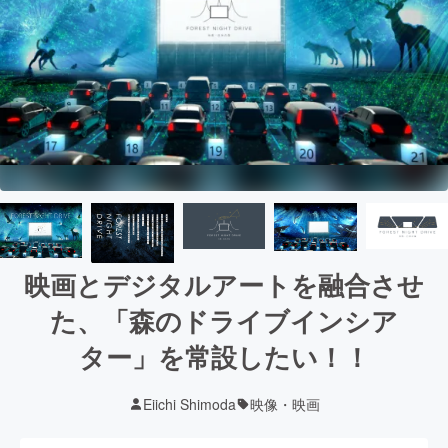
映画とデジタルアートを融合させ
た、「森のドライブインシア
ター」を常設したい！！
Eiichi Shimoda
映像・映画