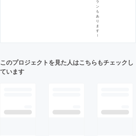
ラ
ン
も
あ
り
ま
す
！
このプロジェクトを見た人はこちらもチェックし
ています