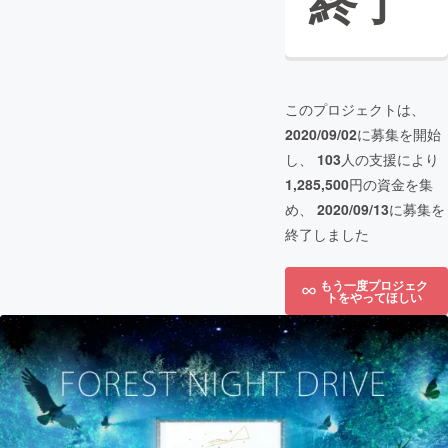
終了
このプロジェクトは、
2020/09/02
に募集を開始
し、
103
人の支援により
1,285,500
円の資金を集
め、
2020/09/13
に募集を
終了しました
もう一度プロジェク
トをやってほしい