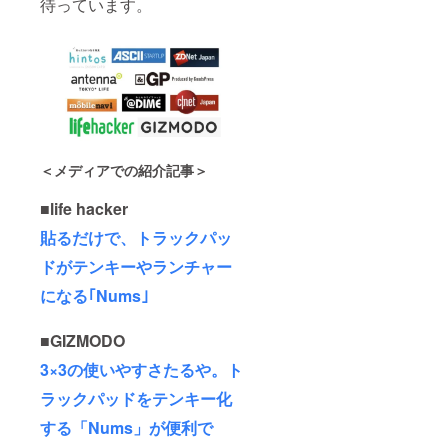
待っています。
＜メディアでの紹介記事＞
■life hacker
貼るだけで、トラックパッ
ドがテンキーやランチャー
になる｢Nums｣
■GIZMODO
3×3の使いやすさたるや。ト
ラックパッドをテンキー化
する「Nums」が便利で