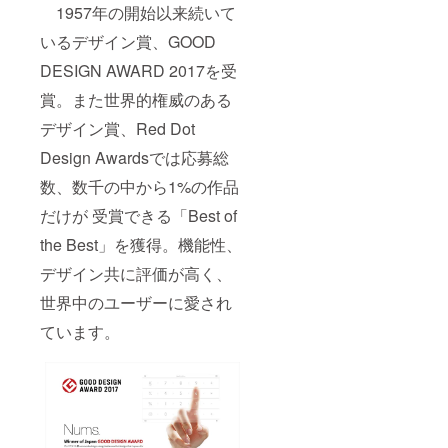
できま
1957年の開始以来続いて
せん。
いるデザイン賞、GOOD
DESIGN AWARD 2017を受
賞。また世界的権威のある
デザイン賞、Red Dot
Design Awardsでは応募総
数、数千の中から1%の作品
だけが 受賞できる「Best of
the Best」を獲得。機能性、
デザイン共に評価が高く、
世界中のユーザーに愛され
ています。