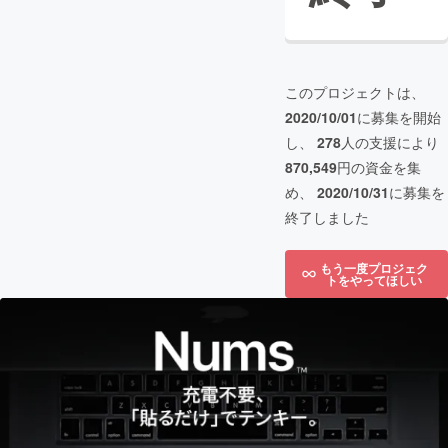
このプロジェクトは、
2020/10/01
に募集を開始
し、
278
人の支援により
870,549
円の資金を集
め、
2020/10/31
に募集を
終了しました
もう一度プロジェク
トをやってほしい