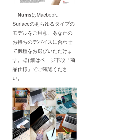
Nums
はMacbook、
Surfaceのあらゆるタイプの
モデルをご用意。あなたの
お持ちのデバイスに合わせ
て機種をお選びいただけま
す。※詳細はページ下段「商
品仕様」でご確認くださ
い。