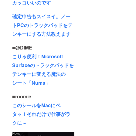
カッコいいのです
確定申告もスイスイ。ノー
トPCのトラックパッドをテ
ンキーにする方法教えます
■@DIME
こりゃ便利！Microsoft
Surfaceのトラックパッドを
テンキーに変える魔法の
シート「Nums」
■roomie
このシールをMacにペ
タッ！それだけで仕事がラ
クに～