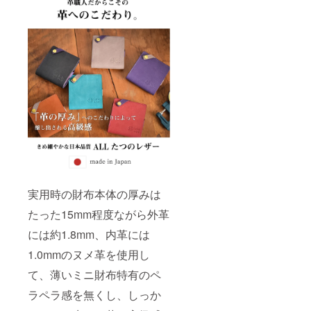
実用時の財布本体の厚みは
たった15mm程度ながら外革
には約1.8mm、内革には
1.0mmのヌメ革を使用し
て、薄いミニ財布特有のペ
ラペラ感を無くし、しっか