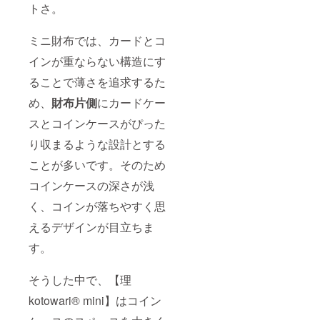
トさ。
ミニ財布では、カードとコ
インが重ならない構造にす
ることで薄さを追求するた
め、
財布片側
にカードケー
スとコインケースがぴった
り収まるような設計とする
ことが多いです。そのため
コインケースの深さが浅
く、コインが落ちやすく思
えるデザインが目立ちま
す。
そうした中で、【理
kotowari® mini】はコイン