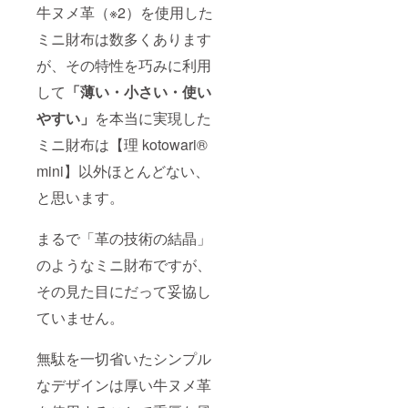
牛ヌメ革（※2）を使用した
ミニ財布は数多くあります
が、その特性を巧みに利用
して
「薄い・小さい・使い
やすい」
を本当に実現した
ミニ財布は【理 kotowari®
mini】以外ほとんどない、
と思います。
まるで「革の技術の結晶」
のようなミニ財布ですが、
その見た目にだって妥協し
ていません。
無駄を一切省いたシンプル
なデザインは厚い牛ヌメ革