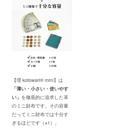
【理 kotowari® mini】は
「薄い・小さい・使いやす
い」
を徹底的に追求した革
のミニ財布です。その容量
だってミニ財布では十分す
ぎるほどです（※1）。