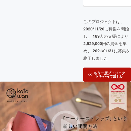
このプロジェクトは、
2020/11/20
に募集を開始
し、
189
人の支援により
2,929,000
円の資金を集
め、
2021/01/31
に募集を
終了しました
もう一度プロジェク
トをやってほしい