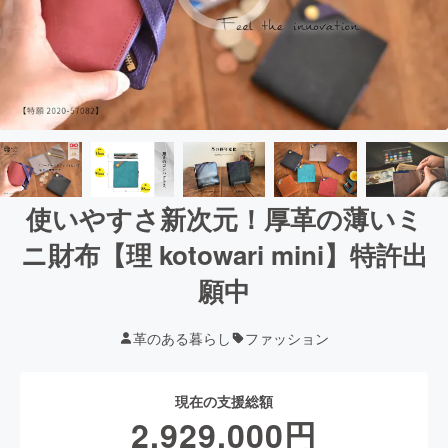
使いやすさ新次元！厚革の薄いミ
ニ財布【理 kotowari mini】特許出
願中
革のある暮らし
ファッション
現在の支援総額
2,929,000
円