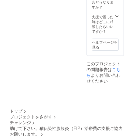
合どうなりま
すか？
支援で困った
時はどこに相
談したらいい
ですか？
ヘルプページを
見る
このプロジェクト
の問題報告は
こち
ら
よりお問い合わ
せください
トップ
>
プロジェクトをさがす
>
チャレンジ
>
助けて下さい。猫伝染性腹膜炎（FIP）治療費の支援ご協力
お願いします。
>