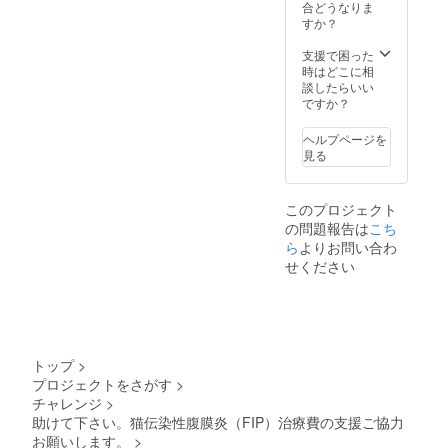
合どうなりま
すか？
支援で困った
時はどこに相
談したらいい
ですか？
ヘルプページを
見る
このプロジェクト
の問題報告は
こち
ら
よりお問い合わ
せください
トップ
>
プロジェクトをさがす
>
チャレンジ
>
助けて下さい。猫伝染性腹膜炎（FIP）治療費の支援ご協力
お願いします。
>