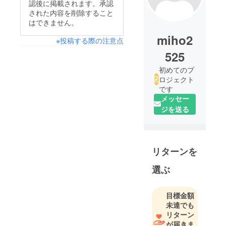
認後に掲載されます。承認
された内容を削除すること
はできません。
miho2
※投稿する際の注意点
525
初めてのプ
ロジェクト
です
メッセー
ジを送る
リターンを
選ぶ
目標金額
未達でも
リターン
が届きま