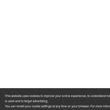
This website uses cookies to improve your online experience, to understand h
is used and to target advertising.
You can revisit your cookie settings at any time on your browser. For more info