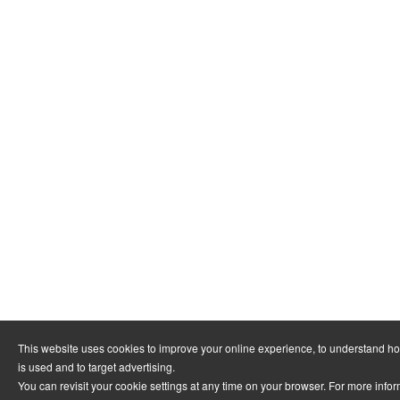
This website uses cookies to improve your online experience, to understand h
is used and to target advertising.
You can revisit your cookie settings at any time on your browser. For more info