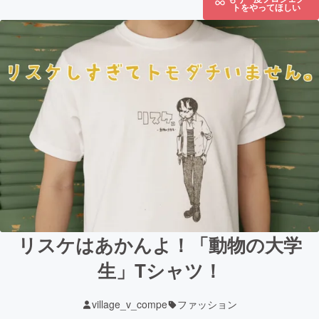
トをやってほしい
リスケはあかんよ！「動物の大学
生」Tシャツ！
village_v_compe
ファッション