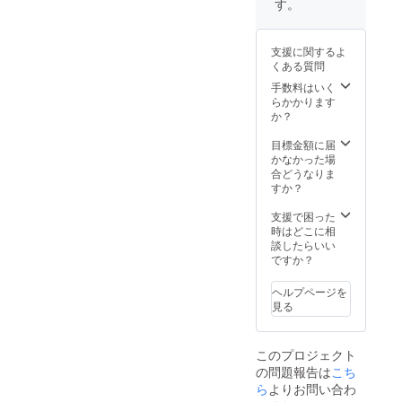
す。
支援に関するよ
くある質問
手数料はいく
らかかります
か？
目標金額に届
かなかった場
合どうなりま
すか？
支援で困った
時はどこに相
談したらいい
ですか？
ヘルプページを
見る
このプロジェクト
の問題報告は
こち
ら
よりお問い合わ