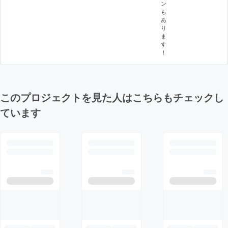
ン
も
あ
り
ま
す
！
このプロジェクトを見た人はこちらもチェックし
ています