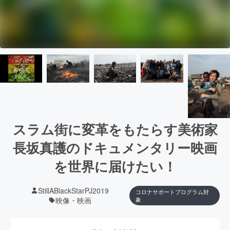
スラム街に変革をもたらす美術家
長坂真護のドキュメンタリー映画
を世界に届けたい！
StillABlackStarPJ2019
コロナサポートプログラム対
映像・映画
象