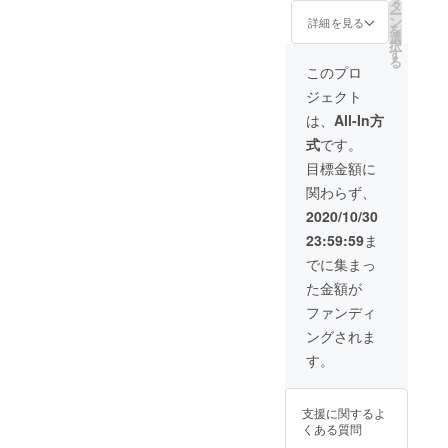
円
USB充
タ
ー
→1990
電ケー
ン
詳細を見る
を
0円
ブル 3
選
択
（60.1
本 日本
す
る
%オ
語の使
このプロ
フ） カ
用説明
ジェクト
ラー：
書 3冊
ブラッ
送料：
は、
All-In方
ク、ホ
無料
式
です。
ワイ
ト、ピ
目標金額に
ンク、
関わらず、
ブルー
の4色か
2020/10/30
ら選択
23:59:59
ま
内容：
POLAR
でに集まっ
SEAL
た金額が
GEMM
1個
ファンディ
USB充
ングされま
電ケー
ブル 1
す。
本 日本
語の使
用説明
支援に関するよ
書 1冊
くある質問
送料：