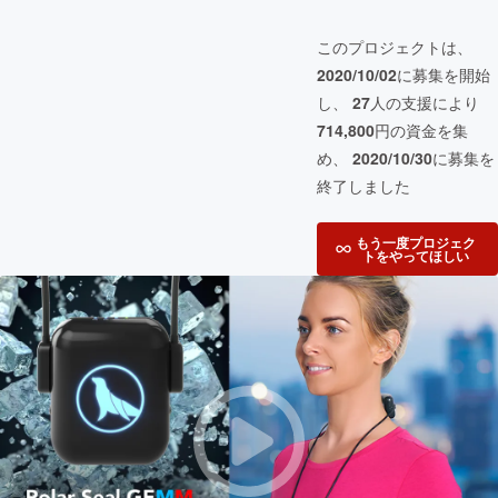
このプロジェクトは、
2020/10/02
に募集を開始
し、
27
人の支援により
714,800
円の資金を集
め、
2020/10/30
に募集を
終了しました
もう一度プロジェク
トをやってほしい