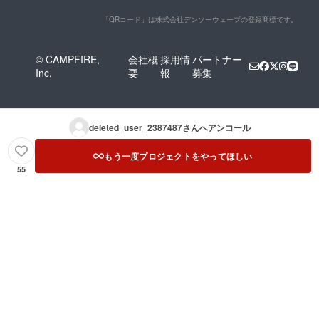
「QRコード」は株式会社デンソーウェーブの登録商標です。
© CAMPFIRE,
会社概
採用情
パートナー
Inc.
要
報
募集
deleted_user_2387487
さんへアンコール
もう一度プロジェクトをやってほしい
55