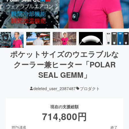
ポケットサイズのウエラブルな
クーラー兼ヒーター「POLAR
SEAL GEMM」
deleted_user_2387487
プロダクト
現在の支援総額
714,800
円
終了
357
%達成