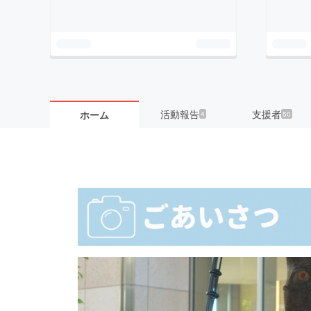
活動報告
支援者
ホーム
4
50