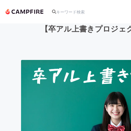
【卒アル上書きプロジェ
人気のプロジェクト
アート・写真
テクノロジー・ガジェット
映像・映画
ビジネス・起業