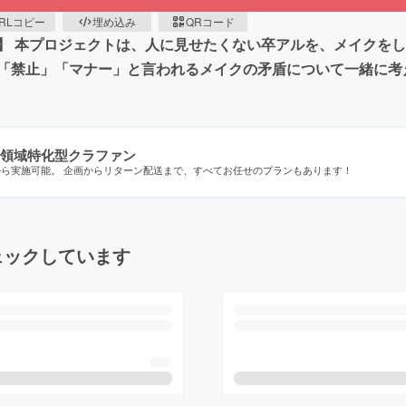
RLコピー
埋め込み
QRコード
】 本プロジェクトは、人に見せたくない卒アルを、メイクを
「禁止」「マナー」と言われるメイクの矛盾について一緒に考
領域特化型クラファン
から実施可能。 企画からリターン配送まで、すべてお任せのプランもあります！
ェックしています