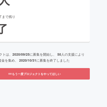
了まで残り
了
クトは、
2020/09/25
に募集を開始し、
50
人の支援により
資金を集め、
2020/10/31
に募集を終了しました
もう一度プロジェクトをやってほしい