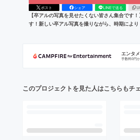
ポスト
シェア
LINEで送る
U
【卒アルの写真を見せたくない皆さん集合です！
す！新しい卒アル写真を撮りながら、時期により
エンタメ
手数料0円
このプロジェクトを見た人はこちらもチ