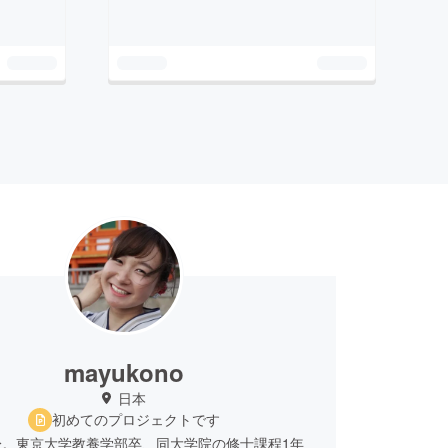
mayukono
日本
初めてのプロジェクトです
身。東京大学教養学部卒、同大学院の修士課程1年