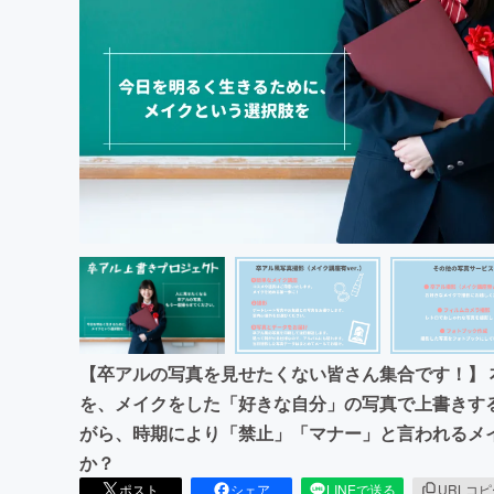
まちづくり・地域活性化
【卒アルの写真を見せたくない皆さん集合です！】
を、メイクをした「好きな自分」の写真で上書きす
がら、時期により「禁止」「マナー」と言われるメ
か？
ポスト
シェア
LINEで送る
URLコ