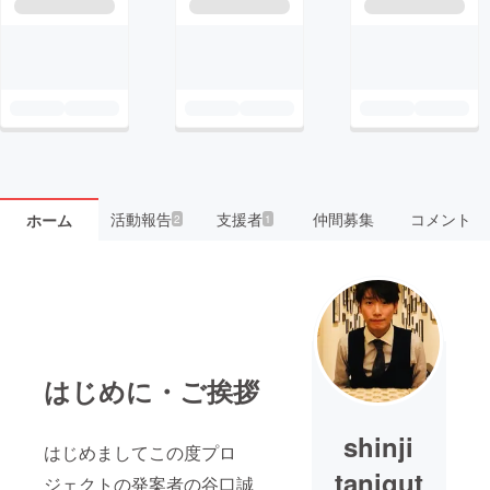
活動報告
支援者
仲間募集
コメント
ホーム
2
1
はじめに・ご挨拶
shinji
はじめましてこの度プロ
tanigut
ジェクトの発案者の谷口誠