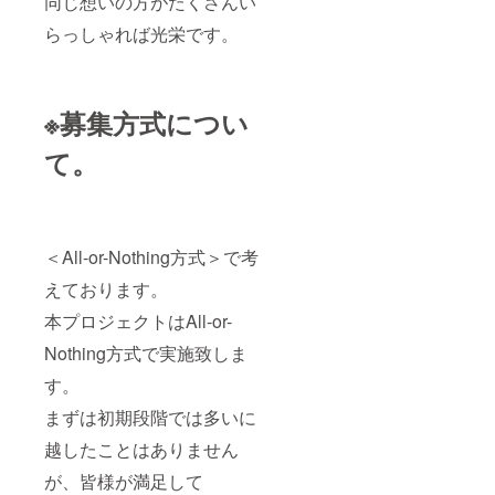
同じ想いの方がたくさんい
らっしゃれば光栄です。
※募集方式につい
て。
＜All-or-Nothing方式＞で考
えております。
本プロジェクトはAll-or-
Nothing方式で実施致しま
す。
まずは初期段階では多いに
越したことはありません
が、皆様が満足して