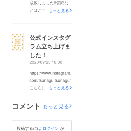
成致しました‼質問な
どはこちらにどんどん
もっと見る
お問い合わせお願い致
します！
https://lin.ee/1Ssbv3rk
公式インスタグ
ラム立ち上げま
した！
2020/09/23 18:00
https://www.instagram.
com/tsunagu.tsunagu/
こちらに随時情報発信
もっと見る
致しますのでフォロー
の方よろしくお願い申
コメント
もっと見る
し上げます。
投稿するには
ログイン
が