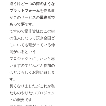
違うけど
一つの街のような
プラットフォーム
を作る事
がこのサービスの
最終形で
あって夢
です。
ですので是非皆様にこの街
の住人になって頂き全国ど
こにいても繋がっている仲
間がいるという
プロジェクトにしたいと思
いますのでどんどん参加の
ほどよろしくお願い致しま
す。
長くなりましたがこれが私
たちのやりたいプロジェク
トの概要です。