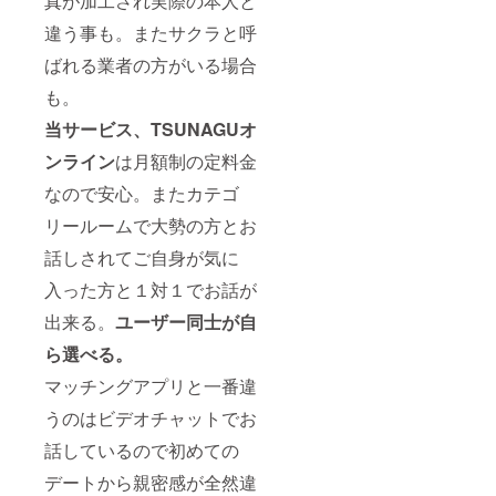
真が加工され実際の本人と
違う事も。またサクラと呼
ばれる業者の方がいる場合
も。
当サービス、TSUNAGUオ
ンライン
は月額制の定料金
なので安心。またカテゴ
リールームで大勢の方とお
話しされてご自身が気に
入った方と１対１でお話が
出来る。
ユーザー同士が自
ら選べる。
マッチングアプリと一番違
うのはビデオチャットでお
話しているので初めての
デートから親密感が全然違