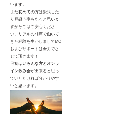
います。
また
初めての方
は緊張した
り戸惑う事もあると思いま
すがそこはご安心くださ
い、リアルの相席で働いて
きた経験を生かしましてMC
およびサポートは全力でさ
せて頂きます！
最初は
いろんな方とオンラ
イン飲み会
が出来ると思っ
ていただければ分かりやす
いと思います。