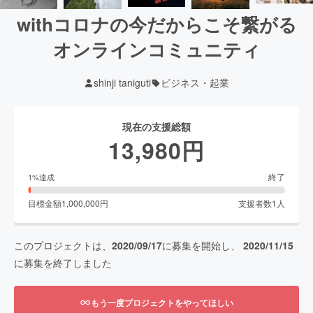
withコロナの今だからこそ繋がる
オンラインコミュニティ
shinji taniguti
ビジネス・起業
現在の支援総額
13,980
円
終了
1
%達成
目標金額
1,000,000
円
支援者数
1
人
このプロジェクトは、
2020/09/17
に募集を開始し、
2020/11/15
に募集を終了しました
もう一度プロジェクトをやってほしい