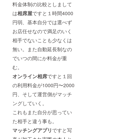
料金体制の比較としまして
は
相席屋
ですと１時間4000
円弱、基本自分では選べず
お店任せなので満足のいく
相手でないことも少なくは
無い。また自動延長制なの
でいつの間にか料金が重
む。
オンライン相席
ですと１回
の利用料金が1000円〜2000
円、そして運営側がマッチ
ングしていく。
これもまた自分が思ってい
た相手と違う事も。
マッチングアプリ
ですと写