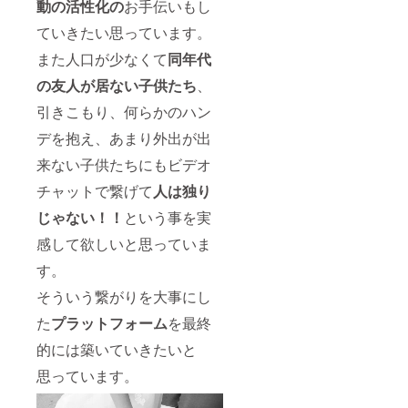
動の活性化の
お手伝いもし
ていきたい思っています。
また人口が少なくて
同年代
の友人が居ない子供たち
、
引きこもり、何らかのハン
デを抱え、あまり外出が出
来ない子供たちにもビデオ
チャットで繋げて
人は独り
じゃない！！
という事を実
感して欲しいと思っていま
す。
そういう繋がりを大事にし
た
プラットフォーム
を最終
的には築いていきたいと
思っています。