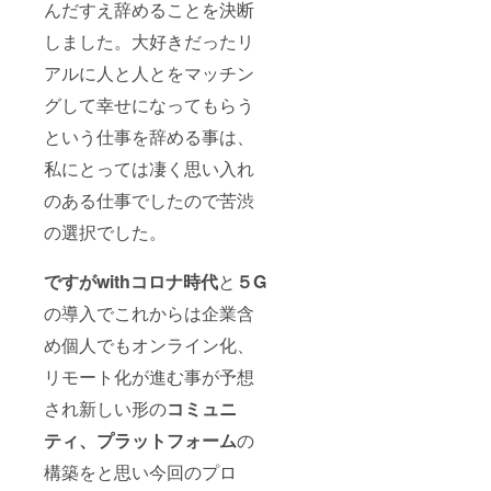
んだすえ辞めることを決断
しました。大好きだったリ
アルに人と人とをマッチン
グして幸せになってもらう
という仕事を辞める事は、
私にとっては凄く思い入れ
のある仕事でしたので苦渋
の選択でした。
ですがwithコロナ時代
と
５G
の導入でこれからは企業含
め個人でもオンライン化、
リモート化が進む事が予想
され新しい形の
コミュニ
ティ、プラットフォーム
の
構築をと思い今回のプロ