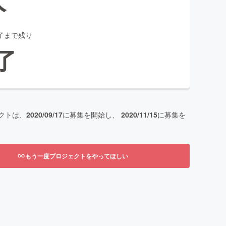
了まで残り
了
クトは、
2020/09/17
に募集を開始し、
2020/11/15
に募集を
もう一度プロジェクトをやってほしい