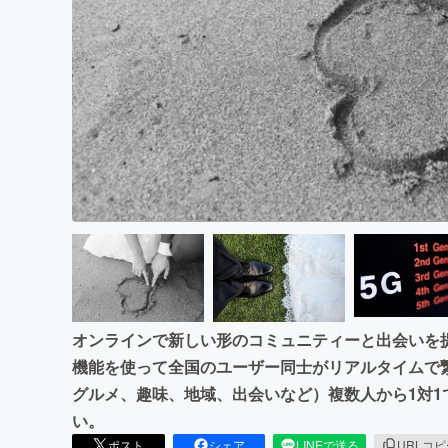
まちづくり・地域活性化
オンラインで新しい形のコミュニティーと出会いを
機能を使って全国のユーザー同士がリアルタイムで
グルメ、趣味、地域、出会いなど）複数人から1対
い。
ポスト
シェア
LINEで送る
URLコ