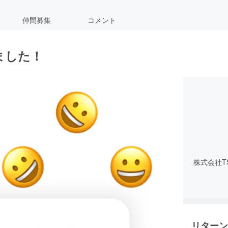
仲間募集
コメント
ました！
株式会社T
リターン