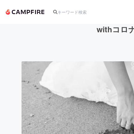
withコ
人気のプロジェクト
アート・写真
テクノロジー・ガジェット
映像・映画
ビジネス・起業