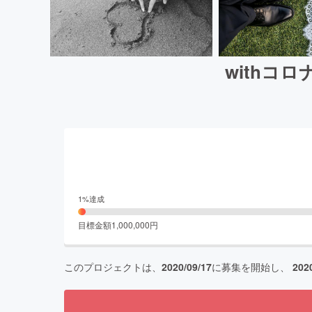
withコ
1
%達成
目標金額
1,000,000
円
このプロジェクトは、
2020/09/17
に募集を開始し、
202