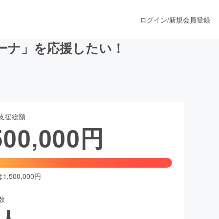
ログイン
/
新規会員登録
ーナ」を応援したい！
うすぐ公開されます
支援総額
プロダクト
500,000
円
ファッション
スポーツ
,500,000円
数
ア
ソーシャルグッド