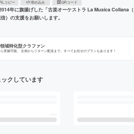
RLコピー
埋め込み
QRコード
4年に旗揚げした「古楽オーケストラ La Musica Coll
配信）の支援をお願いします。
領域特化型クラファン
から実施可能。 企画からリターン配送まで、すべてお任せのプランもあります！
ェックしています