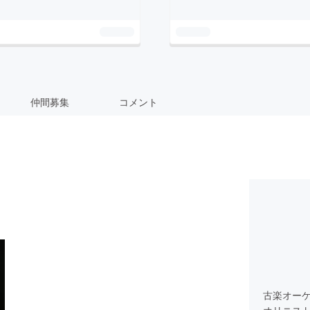
仲間募集
コメント
古楽オーケス
オリニス