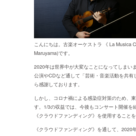
こんにちは。古楽オーケストラ 《 La Musica C
Maruyama)です。
2020年は世界中が大変なことになってしま
公演やCDなど通して「芸術・音楽活動を共有
ら感謝しております。
しかし、コロナ禍による感染症対策のため、東
す。1/3の収益では、今後もコンサート開催
《クラウドファンディング》を使用することを
《クラウドファンディング》を通して、2020