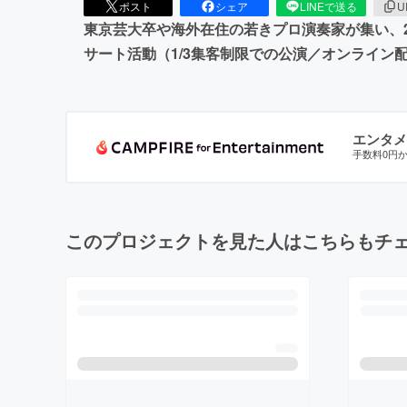
ポスト
シェア
LINEで送る
U
東京芸大卒や海外在住の若きプロ演奏家が集い、201
サート活動（1/3集客制限での公演／オンライン
エンタメ
手数料0円
このプロジェクトを見た人はこちらもチ