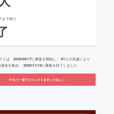
人
了まで残り
了
クトは、
2020/09/17
に募集を開始し、
91
人の支援により
の資金を集め、
2020/11/16
に募集を終了しました
もう一度プロジェクトをやってほしい