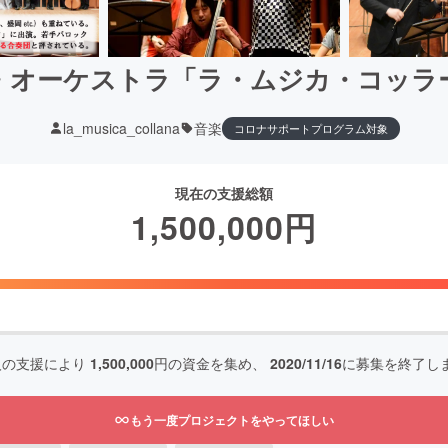
・オーケストラ「ラ・ムジカ・コッラ
la_musica_collana
音楽
コロナサポートプログラム対象
現在の支援総額
1,500,000
円
人の支援により
1,500,000
円の資金を集め、
2020/11/16
に募集を終了し
もう一度プロジェクトをやってほしい