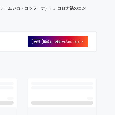
ana（ラ・ムジカ・コッラーナ）」。コロナ禍のコン
掲載をご検討の方はこちら
無料