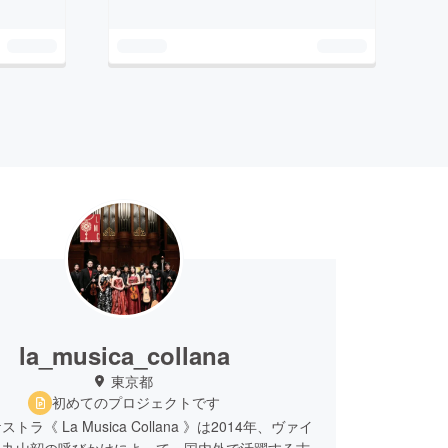
la_musica_collana
東京都
初めてのプロジェクトです
トラ《 La Musica Collana 》は2014年、ヴァイ
ト丸山韶の呼びかけによって、国内外で活躍する古