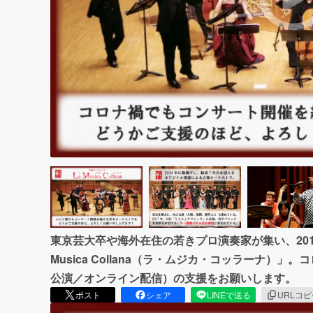
まちづくり・地域活性化
東京芸大卒や海外在住の若きプロ演奏家が集い、201
Musica Collana（ラ・ムジカ・コッラーナ）」
公演／オンライン配信）の支援をお願いします。
ポスト
シェア
LINEで送る
URLコ