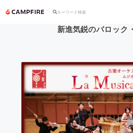
新進気鋭のバロック
人気のプロジェクト
アート・写真
テクノロジー・ガジェット
映像・映画
ビジネス・起業