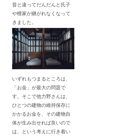
昔と違ってだんだんと氏子
や檀家が継がれなくなって
きました。
いずれもつまるところは、
「お金」が最大の問題で
す。そこで他力野さんは、
ひとつの建物の維持保存に
かかるお金を、その建物自
体が生み出せれば良いので
は、という考えに行き着い