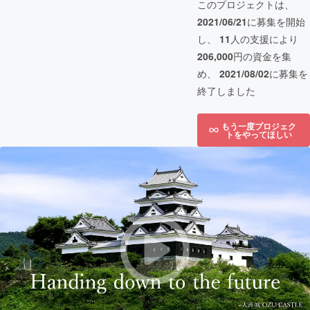
このプロジェクトは、
2021/06/21
に募集を開始
し、
11
人の支援により
206,000
円の資金を集
め、
2021/08/02
に募集を
終了しました
もう一度プロジェク
トをやってほしい