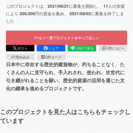
このプロジェクトは、
2021/06/21
に募集を開始し、
11
人の支援
により
206,000
円の資金を集め、
2021/08/02
に募集を終了しま
した
もう一度プロジェクトをやってほしい
ポスト
シェア
LINEで送る
URLコピー
埋め込み
QRコード
日本中に存在する歴史的建造物が、朽ちることなく、た
くさんの人に見守られ、手入れされ、使われ、次世代に
引き継がれることを願い、歴史的資源の活用を通じた文
化の継承を進めるプロジェクトです。
このプロジェクトを見た人はこちらもチェックし
ています