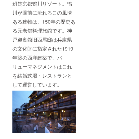
鮒鶴京都鴨川リゾート。鴨
川が眼前に流れるこの風情
ある建物は、150年の歴史あ
る元老舗料理旅館です。神
戸迎賓館旧西尾邸は兵庫県
の文化財に指定された1919
年築の西洋建築で、バ
リューマネジメントはこれ
を結婚式場・レストランと
して運営しています。