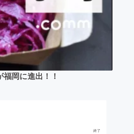
が福岡に進出！！
終了