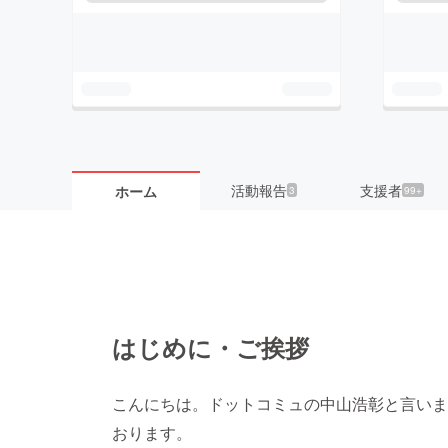
活動報告
支援者
ホーム
3
99+
はじめに・ご挨拶
こんにちは。ドットコミュの中山浩彰と言いま
おります。