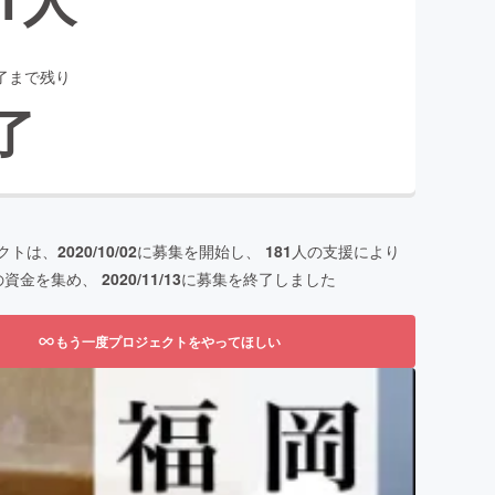
了まで残り
了
クトは、
2020/10/02
に募集を開始し、
181
人の支援により
の資金を集め、
2020/11/13
に募集を終了しました
もう一度プロジェクトをやってほしい