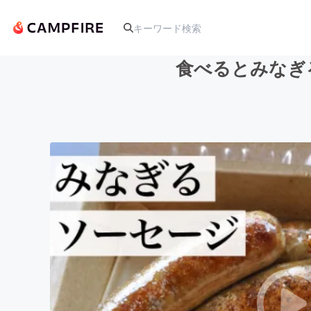
食べるとみなぎ
人気のプロジェクト
アート・写真
テクノロジー・ガジェット
映像・映画
ビジネス・起業