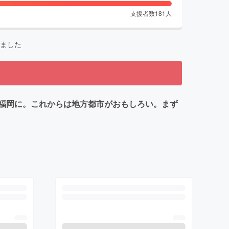
支援者数
181
人
ました
福岡に。これからは地方都市がおもしろい。まず