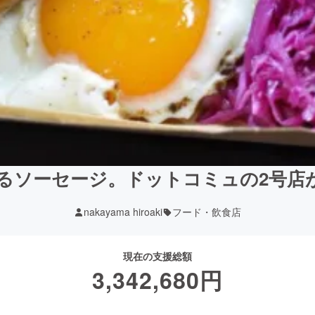
るソーセージ。ドットコミュの2号店
nakayama hiroaki
フード・飲食店
現在の支援総額
3,342,680
円