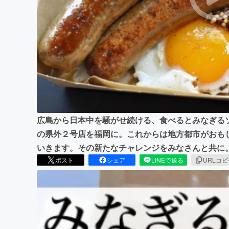
まちづくり・地域活性化
広島から日本中を騒がせ続ける、食べるとみなぎる
の県外２号店を福岡に。これからは地方都市がおも
いきます。その新たなチャレンジをみなさんと共に
ポスト
シェア
LINEで送る
URLコ