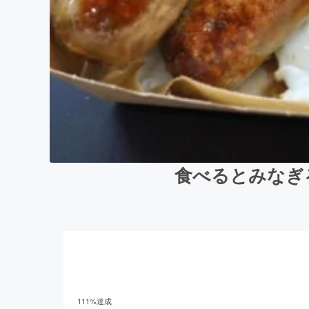
食べるとみなぎ
111
%達成