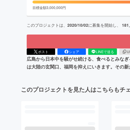
目標金額
3,000,000
円
このプロジェクトは、
2020/10/02
に募集を開始し、
181
ポスト
シェア
LINEで送る
U
広島から日本中を騒がせ続ける、食べるとみなぎ
は大陸の玄関口、福岡を抑えにいきます。その新
このプロジェクトを見た人はこちらもチ