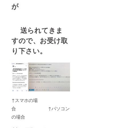
が
送られてきま
すので、お受け取
り下さい。
↑スマホの場
合 ↑パソコン
の場合