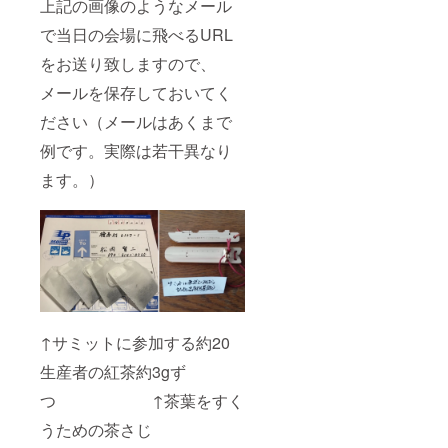
上記の画像のようなメール
で当日の会場に飛べるURL
をお送り致しますので、
メールを保存しておいてく
ださい（メールはあくまで
例です。実際は若干異なり
ます。）
↑サミットに参加する約20
生産者の紅茶約3gず
つ ↑茶葉をすく
うための茶さじ