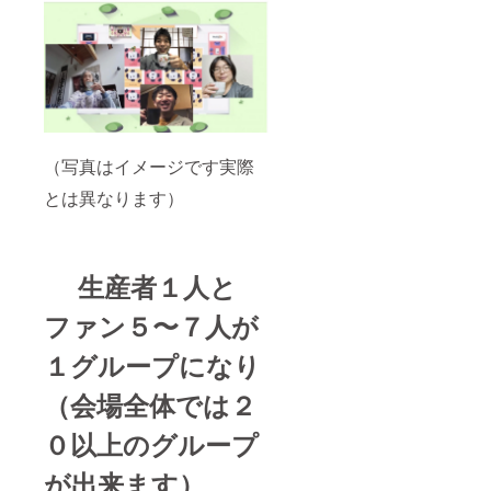
（写真はイメージです実際
とは異なります）
生産者１人と
ファン５〜７人が
１グループになり
（会場全体では２
０以上のグループ
が出来ます）、