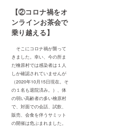
【②コロナ禍をオ
ンラインお茶会で
乗り越える】
そこにコロナ禍が襲って
きました。幸い、今の所ま
だ檜原村では感染者は１人
しか確認されていませんが
（2020年10月15日現在。そ
の１名も退院済み。）、体
の弱い高齢者の多い檜原村
で、対面での会話、試飲、
販売、会食を伴うサミット
の開催は危ぶまれました。