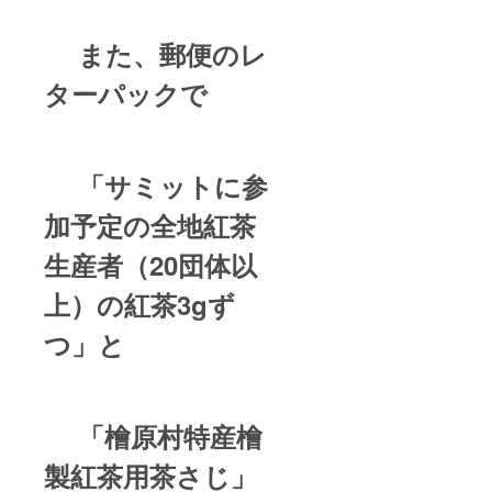
また、郵便のレ
ターパックで
「サミットに参
加予定の全地紅茶
生産者（20団体以
上）の紅茶3gず
つ」と
「檜原村特産檜
製紅茶用茶さじ」