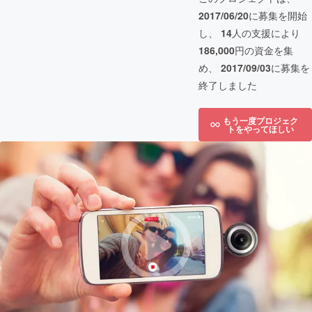
2017/06/20
に募集を開始
し、
14
人の支援により
186,000
円の資金を集
め、
2017/09/03
に募集を
終了しました
もう一度プロジェク
トをやってほしい