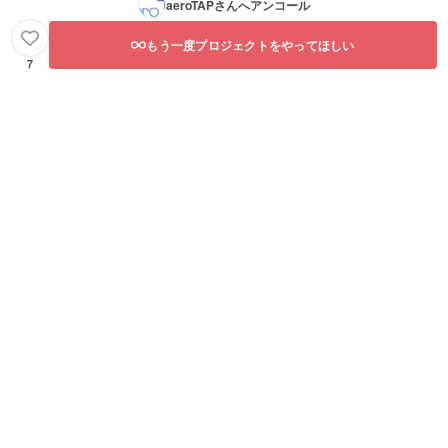
aeroTAP
さんへアンコール
もう一度プロジェクトをやってほしい
7