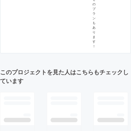
の
プ
ラ
ン
も
あ
り
ま
す
！
このプロジェクトを見た人はこちらもチェックし
ています