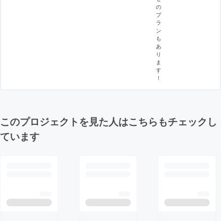
の
プ
ラ
ン
も
あ
り
ま
す
！
このプロジェクトを見た人はこちらもチェックし
ています