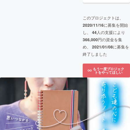
このプロジェクトは、
2020/11/16
に募集を開始
し、
44
人の支援により
366,000
円の資金を集
め、
2021/01/08
に募集を
終了しました
もう一度プロジェク
トをやってほしい