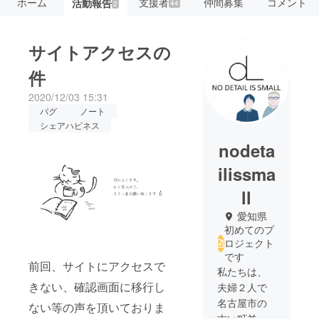
ホーム
支援者
仲間募集
コメント
活動報告
44
2
サイトアクセスの
件
2020/12/03 15:31
バグ
ノート
シェアハピネス
nodeta
ilissma
ll
愛知県
初めてのプ
ロジェクト
です
前回、サイトにアクセスで
私たちは、
きない、確認画面に移行し
夫婦２人で
名古屋市の
ない等の声を頂いておりま
古い町並み