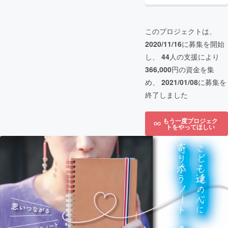
このプロジェクトは、
2020/11/16
に募集を開始
し、
44
人の支援により
366,000
円の資金を集
め、
2021/01/08
に募集を
終了しました
もう一度プロジェク
トをやってほしい