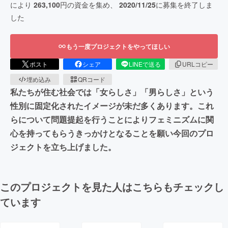
により
263,100
円の資金を集め、
2020/11/25
に募集を終了しま
した
もう一度プロジェクトをやってほしい
ポスト
シェア
LINEで送る
URLコピー
埋め込み
QRコード
私たちが住む社会では「女らしさ」「男らしさ」という
性別に固定化されたイメージが未だ多くあります。これ
らについて問題提起を行うことによりフェミニズムに関
心を持ってもらうきっかけとなることを願い今回のプロ
ジェクトを立ち上げました。
このプロジェクトを見た人はこちらもチェックし
ています