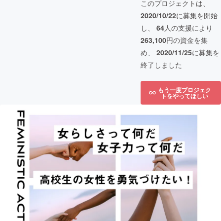
このプロジェクトは、
2020/10/22
に募集を開始
し、
64
人の支援により
263,100
円の資金を集
め、
2020/11/25
に募集を
終了しました
もう一度プロジェク
トをやってほしい