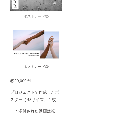
ポストカード②
ポストカード③
⑤20,000円：
プロジェクトで作成したポ
スター（B3サイズ）１枚
＊添付された動画は転