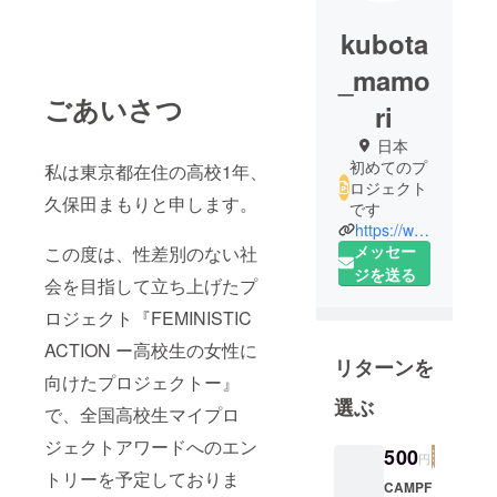
kubota
_mamo
ごあいさつ
ri
日本
初めてのプ
私は東京都在住の高校1年、
ロジェクト
久保田まもりと申します。
です
https://www.instagram.com/mam0rij/
メッセー
この度は、性差別のない社
ジを送る
会を目指して立ち上げたプ
ロジェクト『FEMINISTIC
ACTION ー高校生の女性に
リターンを
向けたプロジェクトー』
選ぶ
で、全国高校生マイプロ
ジェクトアワードへのエン
500
円
トリーを予定しておりま
CAMPF