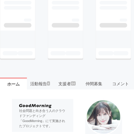
活動報告
支援者
仲間募集
コメント
ホーム
4
64
社会問題と向き合う人のクラウ
ドファンディング
「GoodMorning」にて実施され
たプロジェクトです。