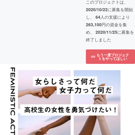
このプロジェクトは、
2020/10/22
に募集を開始
し、
64
人の支援により
263,100
円の資金を集
め、
2020/11/25
に募集を
終了しました
もう一度プロジェク
トをやってほしい