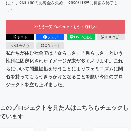
により
263,100
円の資金を集め、
2020/11/25
に募集を終了しま
した
もう一度プロジェクトをやってほしい
ポスト
シェア
LINEで送る
URLコピー
埋め込み
QRコード
私たちが住む社会では「女らしさ」「男らしさ」という
性別に固定化されたイメージが未だ多くあります。これ
らについて問題提起を行うことによりフェミニズムに関
心を持ってもらうきっかけとなることを願い今回のプロ
ジェクトを立ち上げました。
このプロジェクトを見た人はこちらもチェックし
ています