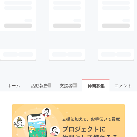
ホーム
活動報告
支援者
コメント
仲間募集
4
64