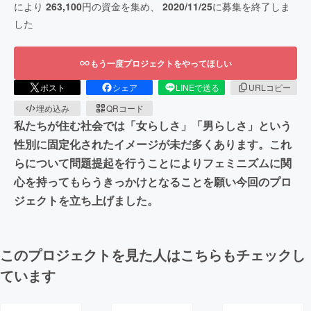
により
263,100
円の資金を集め、
2020/11/25
に募集を終了しま
した
もう一度プロジェクトをやってほしい
ポスト
シェア
LINEで送る
URLコピー
埋め込み
QRコード
私たちが住む社会では「女らしさ」「男らしさ」という
性別に固定化されたイメージが未だ多くあります。これ
らについて問題提起を行うことによりフェミニズムに関
心を持ってもらうきっかけとなることを願い今回のプロ
ジェクトを立ち上げました。
このプロジェクトを見た人はこちらもチェックし
ています