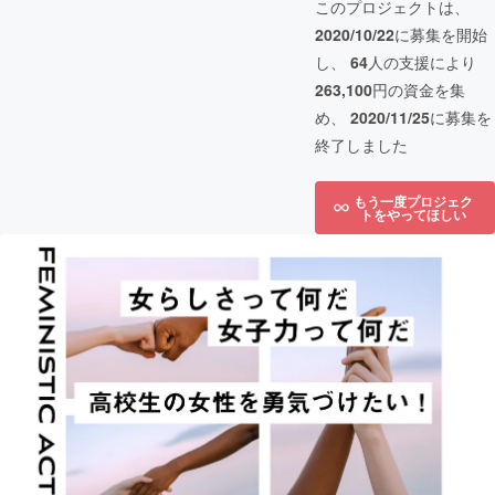
このプロジェクトは、
2020/10/22
に募集を開始
し、
64
人の支援により
263,100
円の資金を集
め、
2020/11/25
に募集を
終了しました
もう一度プロジェク
トをやってほしい