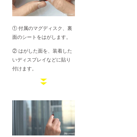
① 付属のマグディスク、裏
面のシートをはがします。
② はがした面を、装着した
いディスプレイなどに貼り
付けます。