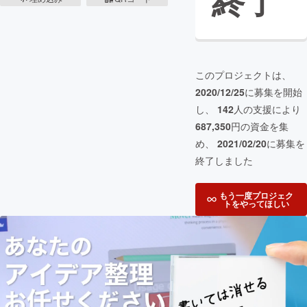
終了
このプロジェクトは、
2020/12/25
に募集を開始
し、
142
人の支援により
687,350
円の資金を集
め、
2021/02/20
に募集を
終了しました
もう一度プロジェク
トをやってほしい