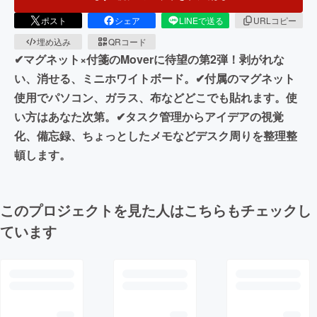
ポスト
シェア
LINEで送る
URLコピー
埋め込み
QRコード
✔︎マグネット×付箋のMoverに待望の第2弾！剥がれな
い、消せる、ミニホワイトボード。✔︎付属のマグネット
使用でパソコン、ガラス、布などどこでも貼れます。使
い方はあなた次第。✔︎タスク管理からアイデアの視覚
化、備忘録、ちょっとしたメモなどデスク周りを整理整
頓します。
このプロジェクトを見た人はこちらもチェックし
ています