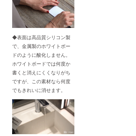
荷時期
が遅れ
る場合
があり
ます。
◆表面は高品質シリコン製
で、金属製のホワイトボー
ドのように酸化しません。
ホワイトボードでは何度か
書くと消えにくくなりがち
ですが、この素材なら何度
でもきれいに消せます。