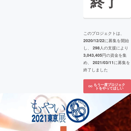
終了
このプロジェクトは、
2020/12/22
に募集を開始
し、
298
人の支援により
3,043,405
円の資金を集
め、
2021/03/11
に募集を
終了しました
もう一度プロジェク
トをやってほしい