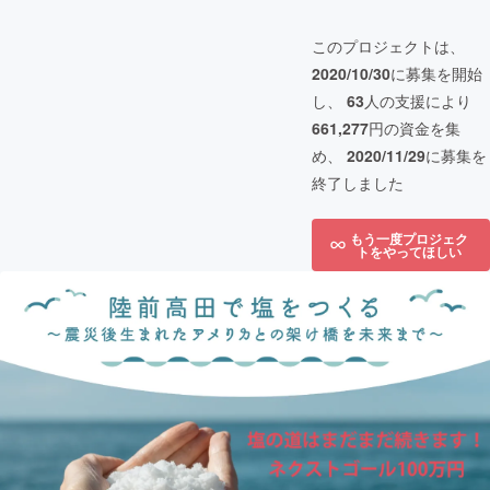
このプロジェクトは、
2020/10/30
に募集を開始
し、
63
人の支援により
661,277
円の資金を集
め、
2020/11/29
に募集を
終了しました
もう一度プロジェク
トをやってほしい