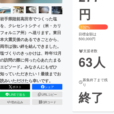
円
まちづくり・地域活性化
岩手県陸前高田市でつくった塩
を、クレセントシティ（米・カリ
CAMPFIRE for Social Good
CAMPFIRE Creation
132%
フォルニア州）へ送ります。東日
CAMPFIREふるさと納税
machi-ya
コミュニティ
目標金額は
500,000円
本大震災後のあるできごとから、
両市は強い絆を結んできました。
支援者数
塩づくりのきっかけは、昨年12月
63
人
の訪問の際に伺った心あたたまる
エピソード。みなさんにもぜひ
知っていただきたい！最後までお
募集終了まで残
読みいただけたら幸いです。
り
ポスト
シェア
終了
LINEで送る
URLコピー
埋め込み
QRコード