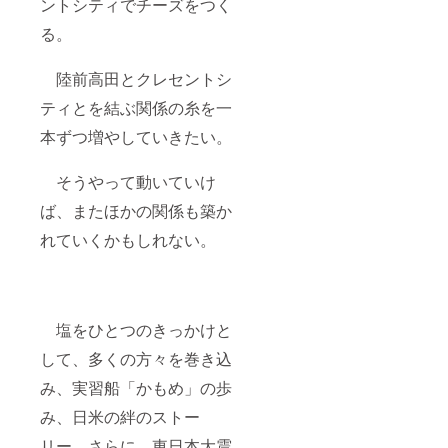
ントシティでチーズをつく
る。
陸前高田とクレセントシ
ティとを結ぶ関係の糸を一
本ずつ増やしていきたい。
そうやって動いていけ
ば、またほかの関係も築か
れていくかもしれない。
塩をひとつのきっかけと
して、多くの方々を巻き込
み、実習船「かもめ」の歩
み、日米の絆のストー
リー、さらに、東日本大震