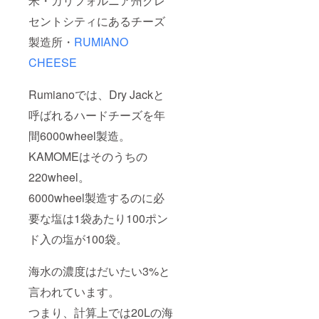
米・カリフォルニア州クレ
セントシティにあるチーズ
製造所・
RUMIANO
CHEESE
Rumianoでは、Dry Jackと
呼ばれるハードチーズを年
間6000wheel製造。
KAMOMEはそのうちの
220wheel。
6000wheel製造するのに必
要な塩は1袋あたり100ポン
ド入の塩が100袋。
海水の濃度はだいたい3%と
言われています。
つまり、計算上では20Lの海