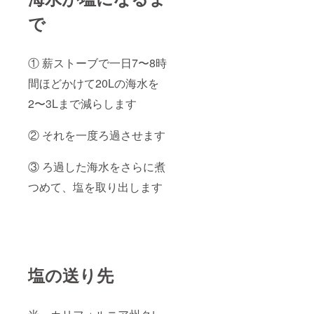
で
① 薪ストーブで一日7〜8時
間ほどかけて20Lの海水を
2〜3Lまで減らします
② それを一度ろ過させます
③ ろ過した海水をさらに煮
つめて、塩を取り出します
塩の送り先