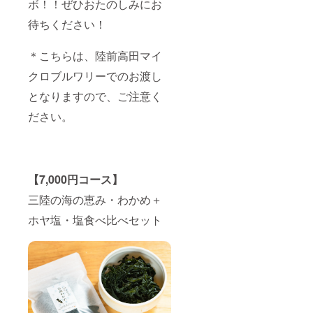
ボ！！ぜひおたのしみにお
待ちください！
＊こちらは、陸前高田マイ
クロブルワリーでのお渡し
となりますので、ご注意く
ださい。
【7,000円コース】
三陸の海の恵み・わかめ＋
ホヤ塩・塩食べ比べセット