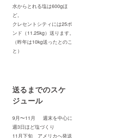
水からとれる塩は600gほ
ど。
クレセントシティには25ポ
ンド（11.25kg）送ります。
（昨年は10kg送ったとのこ
と）
送るまでのスケ
ジュール
9月〜11月 週末を中心に
週3日ほど塩づくり
11月下旬 アメリカへ発送