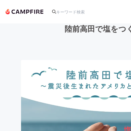
陸前高田で塩をつ
人気のプロジェクト
アート・写真
テクノロジー・ガジェット
映像・映画
ビジネス・起業