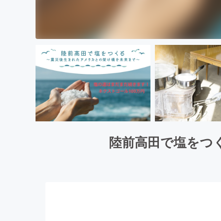
陸前高田で塩をつ