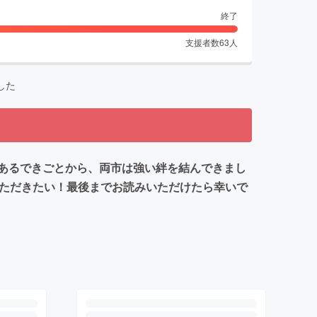
終了
支援者数
63
人
した
あるできごとから、両市は強い絆を結んできまし
いただきたい！最後までお読みいただけたら幸いで