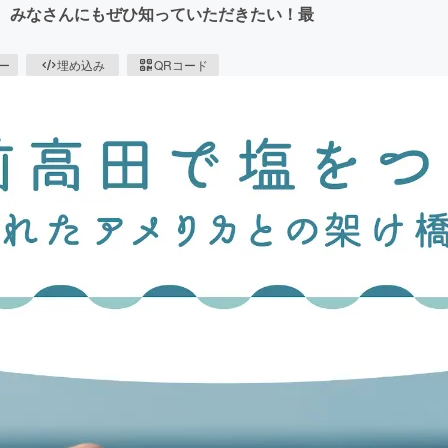
ド。みなさんにもぜひ知っていただきたい！最
ピー
埋め込み
QRコード