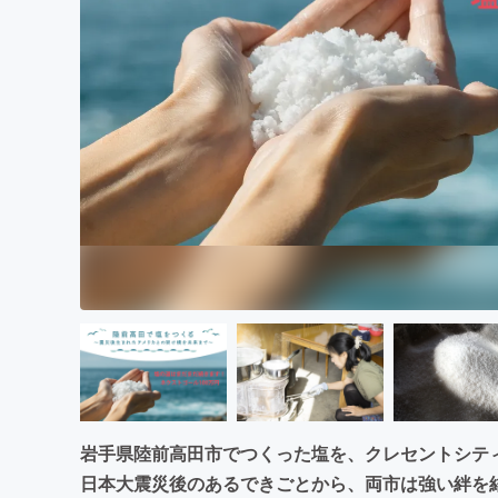
まちづくり・地域活性化
岩手県陸前高田市でつくった塩を、クレセントシテ
日本大震災後のあるできごとから、両市は強い絆を