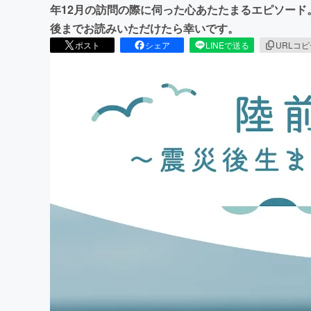
年12月の訪問の際に伺った心あたたまるエピソー
後までお読みいただけたら幸いです。
ポスト
シェア
LINEで送る
URLコ