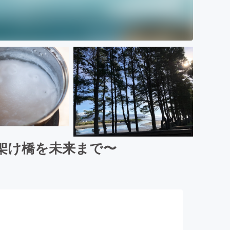
架け橋を未来まで〜