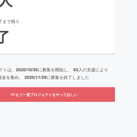
了まで残り
了
クトは、
2020/10/30
に募集を開始し、
63
人の支援により
資金を集め、
2020/11/29
に募集を終了しました
もう一度プロジェクトをやってほしい