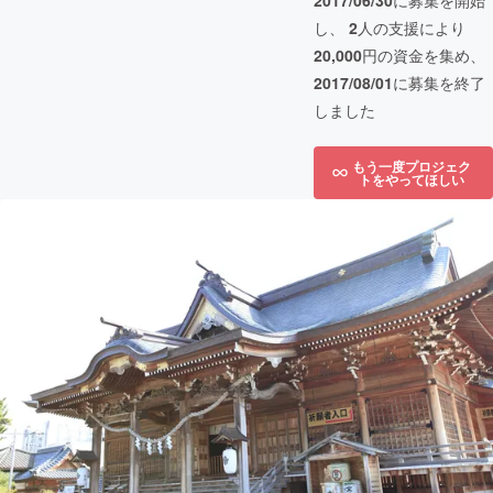
2017/06/30
に募集を開始
し、
2
人の支援により
20,000
円の資金を集め、
2017/08/01
に募集を終了
しました
もう一度プロジェク
トをやってほしい