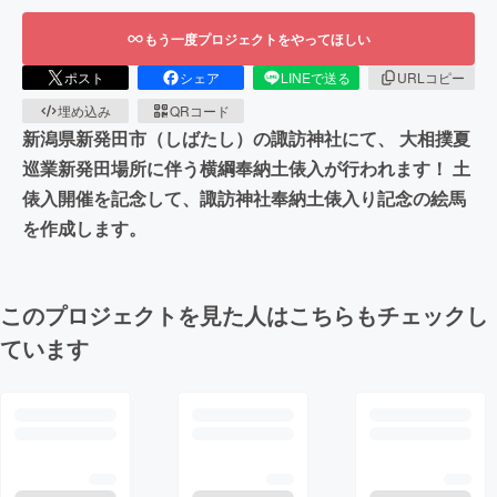
もう一度プロジェクトをやってほしい
ポスト
シェア
LINEで送る
URLコピー
埋め込み
QRコード
新潟県新発田市（しばたし）の諏訪神社にて、 大相撲夏
巡業新発田場所に伴う横綱奉納土俵入が行われます！ 土
俵入開催を記念して、諏訪神社奉納土俵入り記念の絵馬
を作成します。
このプロジェクトを見た人はこちらもチェックし
ています