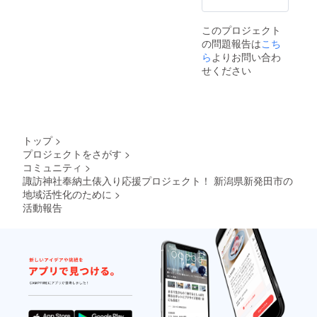
このプロジェクト
の問題報告は
こち
ら
よりお問い合わ
せください
トップ
>
プロジェクトをさがす
>
コミュニティ
>
諏訪神社奉納土俵入り応援プロジェクト！ 新潟県新発田市の
地域活性化のために
>
活動報告