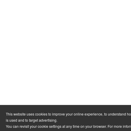
This website uses cookies to improve your online experience, to understand h
is used and to target advertising.
You can revisit your cookie settings at any time on your browser. For more info