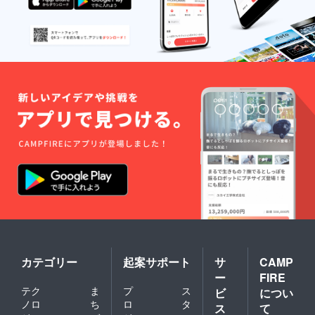
カテゴリー
起案サポート
サ
CAMP
ー
FIRE
テク
ま
プ
ス
ビ
につい
ノロ
ち
ロ
タ
ス
て