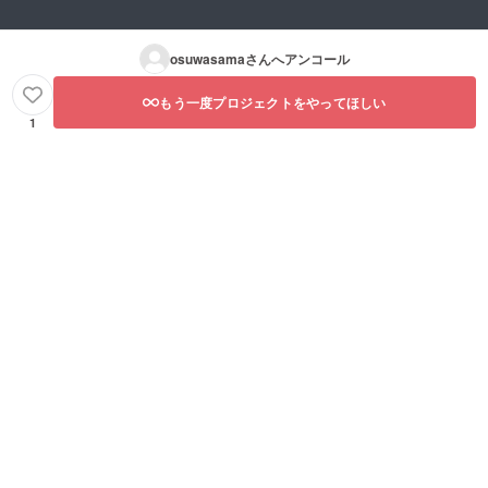
osuwasama
さんへアンコール
もう一度プロジェクトをやってほしい
1