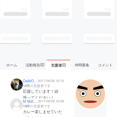
ホーム
活動報告
仲間募集
コメント
支援者
14
14
DaikiOwO
2017/09/28 15:10
10件
の支援者です
応援しています！頑
張ってください！
M Matsushita
2017/09/08 19:06
19件
の支援者です
カレー楽しませていた