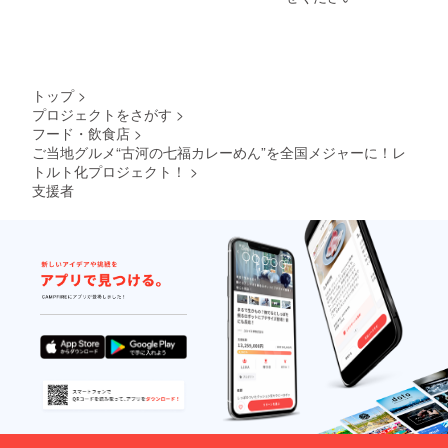
トップ
>
プロジェクトをさがす
>
フード・飲食店
>
ご当地グルメ“古河の七福カレーめん”を全国メジャーに！レ
トルト化プロジェクト！
>
支援者