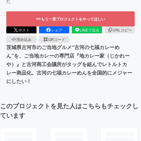
た
もう一度プロジェクトをやってほしい
ポスト
シェア
LINEで送る
URLコピー
埋め込み
QRコード
茨城県古河市のご当地グルメ“古河の七福カレーめ
ん”を、ご当地カレーの専門店『地カレー家（じかれー
や）』と古河商工会議所がタッグを組んでレトルトカ
レー商品化。古河の七福カレーめんを全国的にメジャー
にしたい！
このプロジェクトを見た人はこちらもチェックし
ています