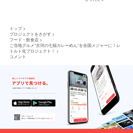
トップ
>
プロジェクトをさがす
>
フード・飲食店
>
ご当地グルメ“古河の七福カレーめん”を全国メジャーに！レ
トルト化プロジェクト！
>
コメント