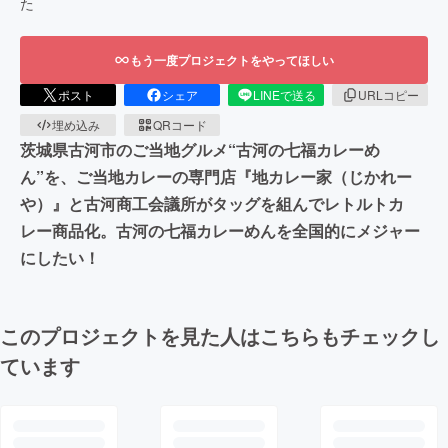
た
もう一度プロジェクトをやってほしい
ポスト
シェア
LINEで送る
URLコピー
埋め込み
QRコード
茨城県古河市のご当地グルメ“古河の七福カレーめ
ん”を、ご当地カレーの専門店『地カレー家（じかれー
や）』と古河商工会議所がタッグを組んでレトルトカ
レー商品化。古河の七福カレーめんを全国的にメジャー
にしたい！
このプロジェクトを見た人はこちらもチェックし
ています