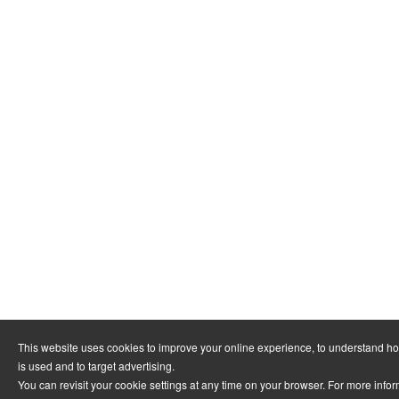
This website uses cookies to improve your online experience, to understand h
is used and to target advertising.
You can revisit your cookie settings at any time on your browser. For more info