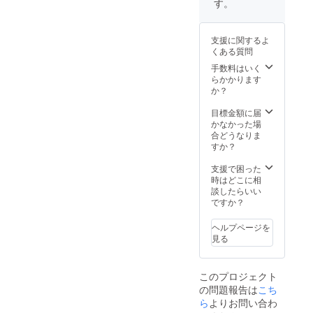
す。
支援に関するよ
くある質問
手数料はいく
らかかります
か？
目標金額に届
かなかった場
合どうなりま
すか？
支援で困った
時はどこに相
談したらいい
ですか？
ヘルプページを
見る
このプロジェクト
の問題報告は
こち
ら
よりお問い合わ