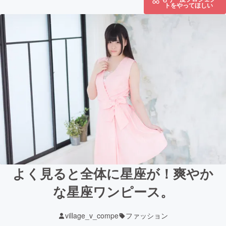
トをやってほしい
よく見ると全体に星座が！爽やか
な星座ワンピース。
village_v_compe
ファッション