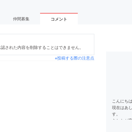
仲間募集
コメント
承認された内容を削除することはできません。
※投稿する際の注意点
こんにち
現在はあ
す。
あしなが育
し、社会