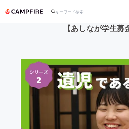
【あしなが学生募
人気のプロジェクト
アート・写真
テクノロジー・ガジェット
映像・映画
ビジネス・起業