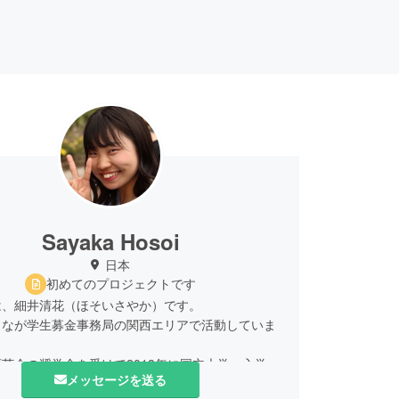
Sayaka Hosoi
日本
初めてのプロジェクトです
は、細井清花（ほそいさやか）です。
しなが学生募金事務局の関西エリアで活動していま
英会の奨学金を受けて2018年に国立大学へ入学
メッセージを送る
学を学んでいます。