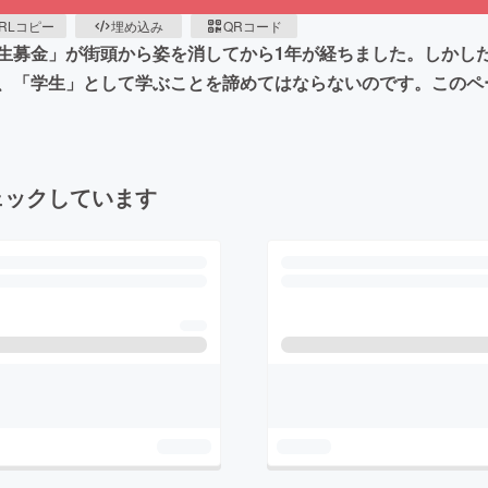
RLコピー
埋め込み
QRコード
生募金」が街頭から姿を消してから1年が経ちました。しかし
、「学生」として学ぶことを諦めてはならないのです。このペ
ェックしています