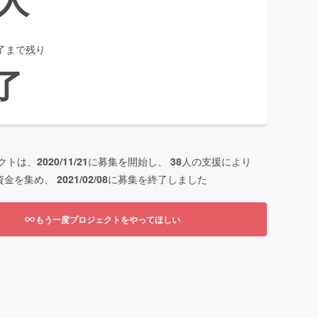
了まで残り
了
クトは、
2020/11/21
に募集を開始し、
38
人の支援により
資金を集め、
2021/02/08
に募集を終了しました
もう一度プロジェクトをやってほしい