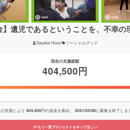
金】遺児であるということを、不幸の
Sayaka Hosoi
ソーシャルグッド
現在の支援総額
404,500
円
人の支援により
404,500
円の資金を集め、
2021/02/08
に募集を終了しま
もう一度プロジェクトをやってほしい