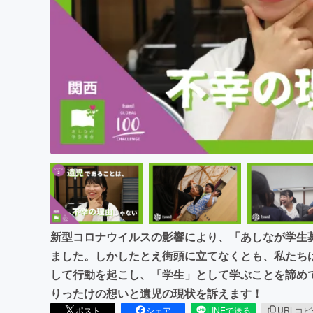
まちづくり・地域活性化
新型コロナウイルスの影響により、「あしなが学生
ました。しかしたとえ街頭に立てなくとも、私たち
して行動を起こし、「学生」として学ぶことを諦め
りったけの想いと遺児の現状を訴えます！
ポスト
シェア
LINEで送る
URLコ