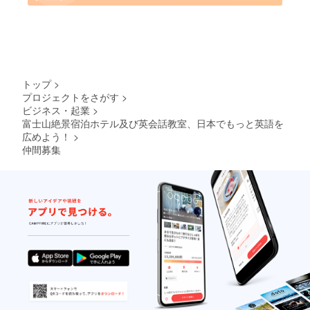
トップ
>
プロジェクトをさがす
>
ビジネス・起業
>
富士山絶景宿泊ホテル及び英会話教室、日本でもっと英語を
広めよう！
>
仲間募集