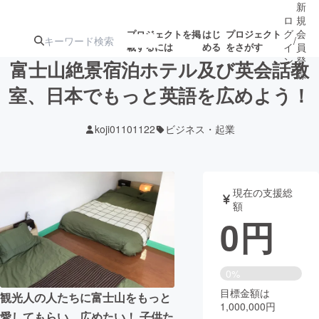
新
ロ
規
グ
会
プロジェクトを掲
はじ
プロジェクト
/
載するには
める
をさがす
イ
員
ン
登
富士山絶景宿泊ホテル及び英会話教
録
室、日本でもっと英語を広めよう！
人気のプロ
注目のリ
注目の新着プロ
募集終了が近いプ
もうすぐ公開
koji01101122
ビジネス・起業
ジェクト
ターン
ジェクト
ロジェクト
されます
アート・写真
音楽
現在の支援総
額
0
円
テクノロジー・ガジェット
ゲーム・サ
映像・映画
書籍・雑誌
0%
目標金額は
観光人の人たちに富士山をもっと
1,000,000円
ビジネス・起業
チャレンジ
愛してもらい、広めたい！ 子供た