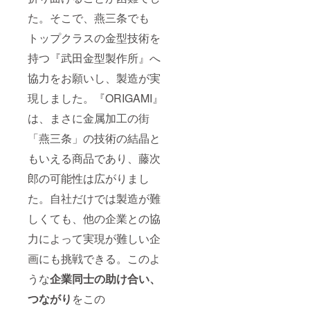
た。そこで、燕三条でも
トップクラスの金型技術を
持つ『武田金型製作所』へ
協力をお願いし、製造が実
現しました。『ORIGAMI』
は、まさに金属加工の街
「燕三条」の技術の結晶と
もいえる商品であり、藤次
郎の可能性は広がりまし
た。自社だけでは製造が難
しくても、他の企業との協
力によって実現が難しい企
画にも挑戦できる。このよ
うな
企業同士の助け合い、
つながり
をこの