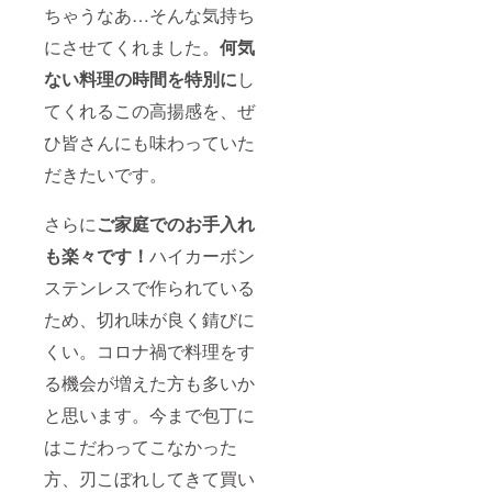
ちゃうなあ…そんな気持ち
にさせてくれました。
何気
ない料理の時間を特別に
し
てくれるこの高揚感を、ぜ
ひ皆さんにも味わっていた
だきたいです。
さらに
ご家庭でのお手入れ
も楽々です！
ハイカーボン
ステンレスで作られている
ため、切れ味が良く錆びに
くい。コロナ禍で料理をす
る機会が増えた方も多いか
と思います。今まで包丁に
はこだわってこなかった
方、刃こぼれしてきて買い