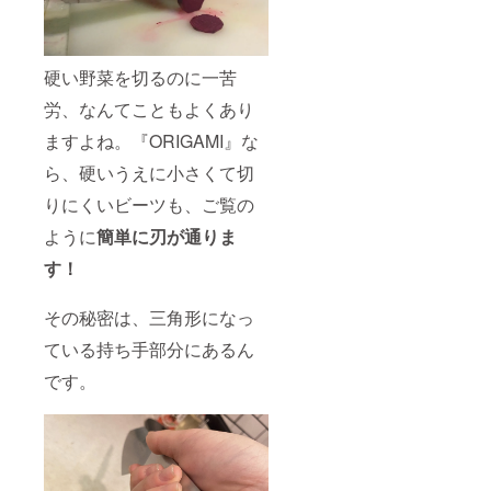
硬い野菜を切るのに一苦
労、なんてこともよくあり
ますよね。『ORIGAMI』な
ら、硬いうえに小さくて切
りにくいビーツも、ご覧の
ように
簡単に刃が通りま
す！
その秘密は、三角形になっ
ている持ち手部分にあるん
です。