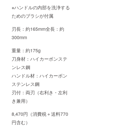
※ハンドルの内部を洗浄する
ためのブラシが付属
刃長：約165mm全長：約
300mm
重量：約175g
刀身材：ハイカーボンステ
ンレス鋼
ハンドル材：ハイカーボン
ステンレス鋼
刃付：両刃（右利き・左利
き兼用）
8,470円（消費税＋送料770
円含む）