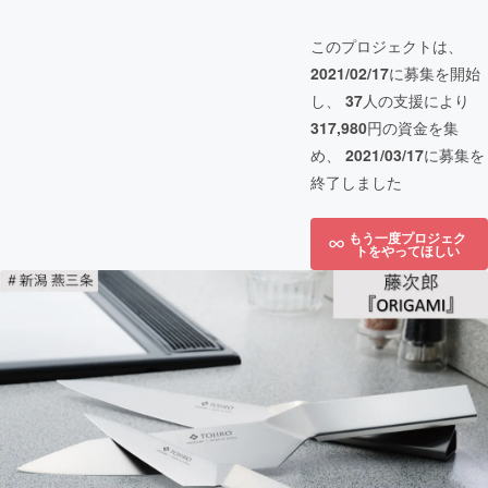
このプロジェクトは、
2021/02/17
に募集を開始
し、
37
人の支援により
317,980
円の資金を集
め、
2021/03/17
に募集を
終了しました
もう一度プロジェク
トをやってほしい