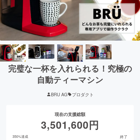
完璧な一杯を入れられる！究極の
自動ティーマシン
BRU AG
プロダクト
現在の支援総額
3,501,600
円
終了
350
%達成