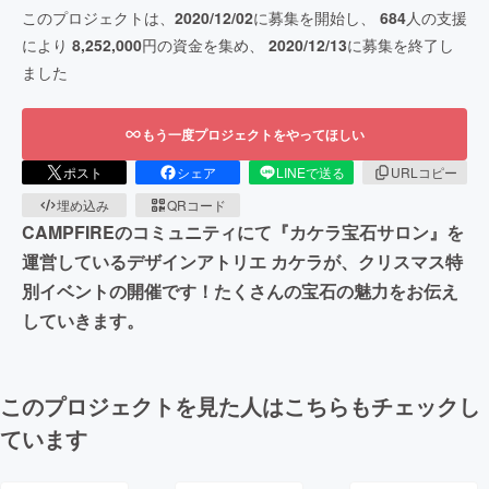
このプロジェクトは、
2020/12/02
に募集を開始し、
684
人の支援
により
8,252,000
円の資金を集め、
2020/12/13
に募集を終了し
ました
もう一度プロジェクトをやってほしい
ポスト
シェア
LINEで送る
URLコピー
埋め込み
QRコード
CAMPFIREのコミュニティにて『カケラ宝石サロン』を
運営しているデザインアトリエ カケラが、クリスマス特
別イベントの開催です！たくさんの宝石の魅力をお伝え
していきます。
このプロジェクトを見た人はこちらもチェックし
ています