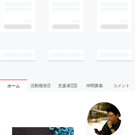
活動報告
支援者
仲間募集
コメント
ホーム
2
99+