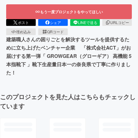
もう一度プロジェクトをやってほしい
ポスト
シェア
LINEで送る
URLコピー
埋め込み
QRコード
建築職人さんの困りごとを解決するツールを提供するた
めに立ち上げたベンチャー企業 「株式会社ACT」がお
届けする第一弾「 GROWGEAR（グローギア） 高機能 5
本指靴下 」靴下生産量日本一の奈良県で丁寧に作りまし
た！
このプロジェクトを見た人はこちらもチェックし
ています