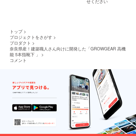
せください
トップ
>
プロジェクトをさがす
>
プロダクト
>
奈良県産！建築職人さん向けに開発した「GROWGEAR 高機
能 5本指靴下 」
>
コメント