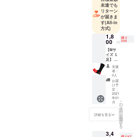
ます」を経
未達でも
営理念に、
リターン
ジャンルに
が届きま
拘らず世の
す
(All-in
中のお役に
方式)
立てる商品
1,8
残り
開発を目指
00
200
円
していま
【Mサ
す。
イズ １
足】
支援者
支援
様への
者：
お返し
0人
とし
お届
て、第
け予
一弾で
定：
正式発
2021
年01
売予定
こ
月
の
の
リ
「Mサ
タ
ー
イズ 25-
ン
詳細を見る
を
27cm
選
択
（希望
す
る
小売価
3,4
格3,000
残り97