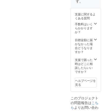
す。
支援に関するよ
くある質問
手数料はいく
らかかります
か？
目標金額に届
かなかった場
合どうなりま
すか？
支援で困った
時はどこに相
談したらいい
ですか？
ヘルプページを
見る
このプロジェクト
の問題報告は
こち
ら
よりお問い合わ