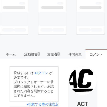
ホーム
活動報告
支援者
仲間募集
コメント
1
5
投稿するには
ログイン
が
必要です。
プロジェクトオーナーの承
認後に掲載されます。承認
された内容を削除すること
はできません。
ACT
※投稿する際の注意点