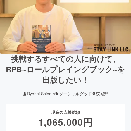
挑戦するすべての人に向けて、
RPB~ロールプレイングブック~を
出版したい！
Ryohei Shibata
ソーシャルグッド
茨城県
現在の支援総額
1,065,000
円