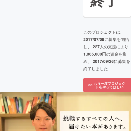
終了
このプロジェクトは、
2017/07/09
に募集を開始
し、
227
人の支援により
1,065,000
円の資金を集
め、
2017/09/26
に募集を
終了しました
もう一度プロジェク
トをやってほしい