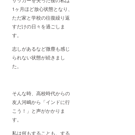
サッカーを失った後の私は
1ヶ月ほど放心状態となり、
ただ家と学校の往復繰り返
すだけの日々を過ごしま
す。
志しがあるなど微塵も感じ
られない状態が続きまし
た。
そんな時、高校時代からの
友人河嶋から「インドに行
こう！」と声がかかりま
す。
私は何もすることも、する