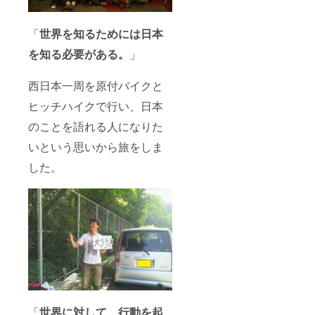
「
世界を知るためには日本
を知る必要がある。
」
西日本一周を原付バイクと
ヒッチハイクで行い、日本
のことを語れる人になりた
いという思いから旅をしま
した。
「
世界に対して、行動を起