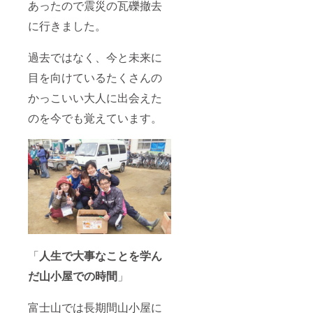
あったので震災の瓦礫撤去
に行きました。
過去ではなく、今と未来に
目を向けているたくさんの
かっこいい大人に出会えた
のを今でも覚えています。
「
人生で大事なことを学ん
だ山小屋での時間
」
富士山では長期間山小屋に