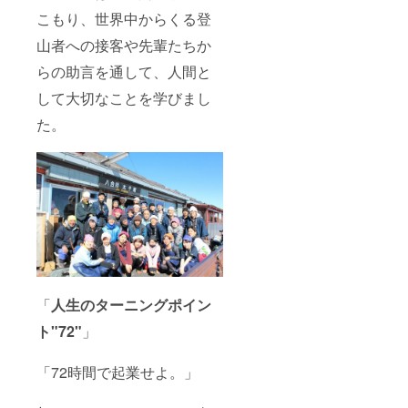
こもり、世界中からくる登
山者への接客や先輩たちか
らの助言を通して、人間と
して大切なことを学びまし
た。
「
人生のターニングポイン
ト"72"
」
「72時間で起業せよ。」