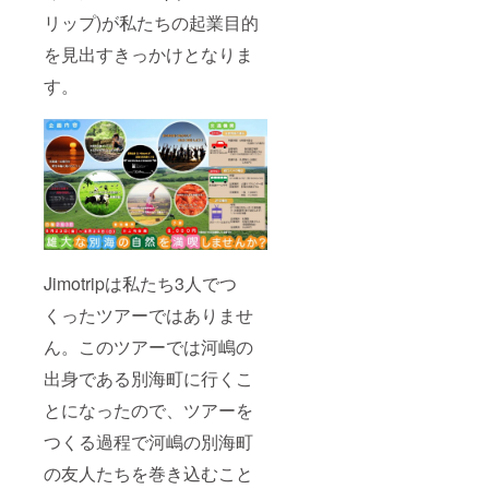
リップ)が私たちの起業目的
を見出すきっかけとなりま
す。
Jimotripは私たち3人でつ
くったツアーではありませ
ん。このツアーでは河嶋の
出身である別海町に行くこ
とになったので、ツアーを
つくる過程で河嶋の別海町
の友人たちを巻き込むこと