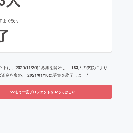
了まで残り
了
クトは、
2020/11/30
に募集を開始し、
183
人の支援により
の資金を集め、
2021/01/10
に募集を終了しました
もう一度プロジェクトをやってほしい