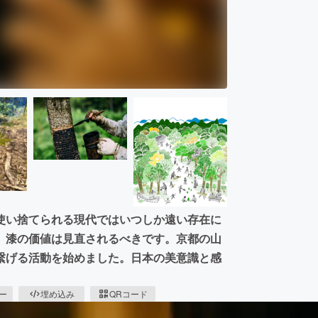
使い捨てられる現代ではいつしか遠い存在に
、漆の価値は見直されるべきです。京都の山
繋げる活動を始めました。日本の美意識と感
ピー
埋め込み
QRコード