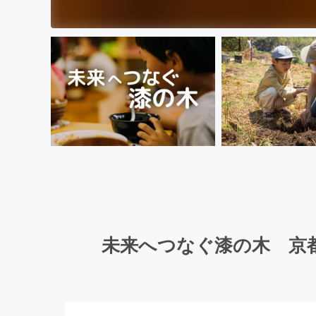
未来へつなぐ漆の木 京