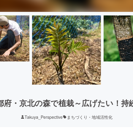
都府・京北の森で植栽～広げたい！持
Takuya_Perspective
まちづくり・地域活性化