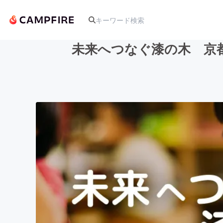
未来へつなぐ漆の木 京
人気のプロジェクト
アート・写真
テクノロジー・ガジェット
映像・映画
ビジネス・起業