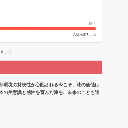
終了
支援者数
183
人
ました
然環境の持続性が心配される今こそ、漆の価値は
本の美意識と感性を育んだ漆を、未来のこども達