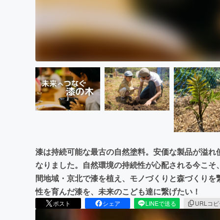
漆は持続可能な最古の自然塗料。安価な製品が溢れ
なりました。自然環境の持続性が心配される今こそ
間地域・京北で漆を植え、モノづくりと森づくりを
性を育んだ漆を、未来のこども達に繋げたい！
ポスト
シェア
LINEで送る
URLコ