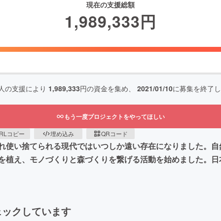
現在の支援総額
1,989,333
円
人の支援により
1,989,333
円の資金を集め、
2021/01/10
に募集を終了し
もう一度プロジェクトをやってほしい
RLコピー
埋め込み
QRコード
れ使い捨てられる現代ではいつしか遠い存在になりました。自
を植え、モノづくりと森づくりを繋げる活動を始めました。日
ェックしています