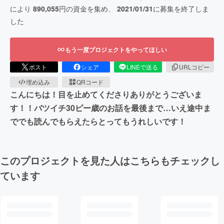
により
890,055
円の資金を集め、
2021/01/31
に募集を終了しま
した
もう一度プロジェクトをやってほしい
ポスト
シェア
LINEで送る
URLコピー
埋め込み
QRコード
こんにちは！目を止めてくださりありがとうございま
す！！バツイチ30ピー歳のお話を最後まで…いえ途中ま
ででも読んでもらえたらとってもうれしいです！
このプロジェクトを見た人はこちらもチェックし
ています