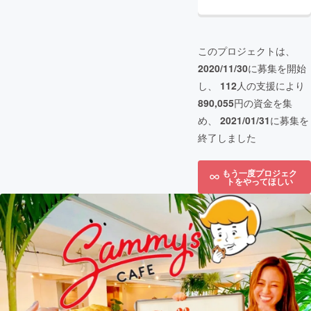
このプロジェクトは、
2020/11/30
に募集を開始
し、
112
人の支援により
890,055
円の資金を集
め、
2021/01/31
に募集を
終了しました
もう一度プロジェク
トをやってほしい