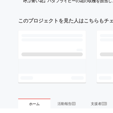
呼ぶ青い花』バタフライピーの花の収穫を担当し
このプロジェクトを見た人はこちらもチ
活動報告
支援者
ホーム
10
99+