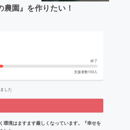
の農園』を作りたい！
終了
支援者数
103
人
ました
く環境はますます厳しくなっています。『幸せを