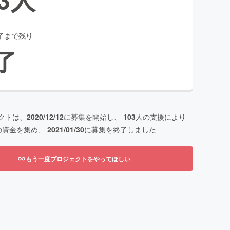
了まで残り
了
クトは、
2020/12/12
に募集を開始し、
103
人の支援により
の資金を集め、
2021/01/30
に募集を終了しました
もう一度プロジェクトをやってほしい