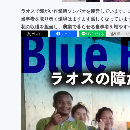
ラオスで障がい作業所ソンパオを運営しています。
当事者を取り巻く環境はますます厳しくなっていま
花の収穫を担当し、農業で暮らせる当事者を増やす
ポスト
シェア
LINEで送る
URLコ