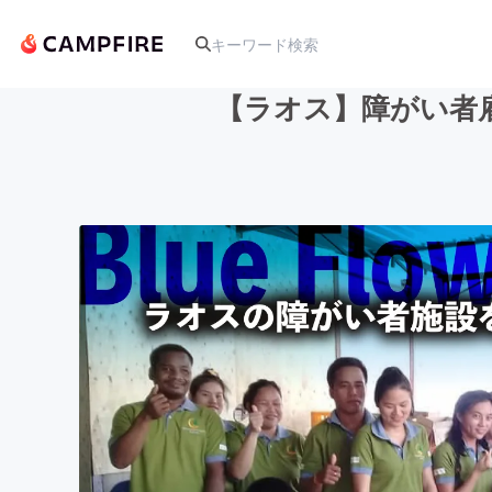
【ラオス】障がい者
人気のプロジェクト
アート・写真
テクノロジー・ガジェット
映像・映画
ビジネス・起業