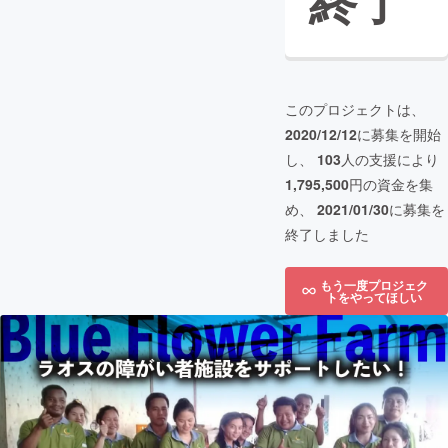
終了
このプロジェクトは、
2020/12/12
に募集を開始
し、
103
人の支援により
1,795,500
円の資金を集
め、
2021/01/30
に募集を
終了しました
もう一度プロジェク
トをやってほしい