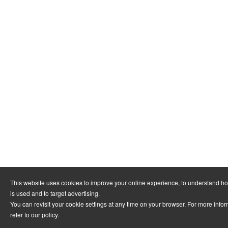
This website uses cookies to improve your online experience, to understand h
is used and to target advertising.
You can revisit your cookie settings at any time on your browser. For more info
refer to
our policy
.