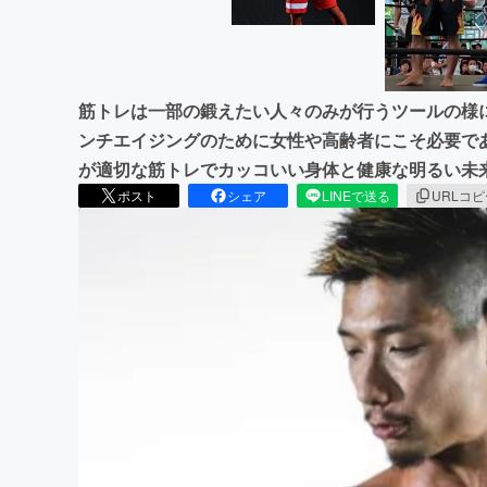
筋トレは一部の鍛えたい人々のみが行うツールの様
ンチエイジングのために女性や高齢者にこそ必要で
が適切な筋トレでカッコいい身体と健康な明るい未
ポスト
シェア
LINEで送る
URLコ