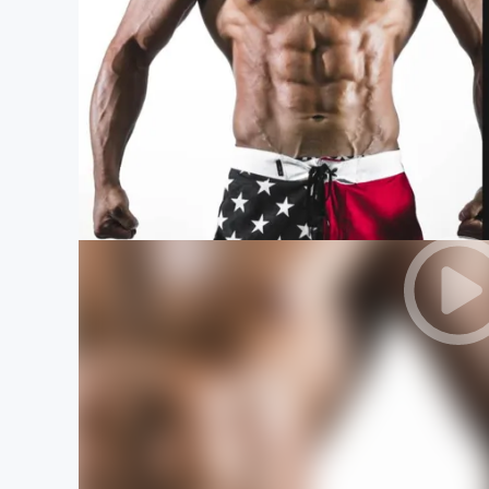
まちづくり・地域活性化