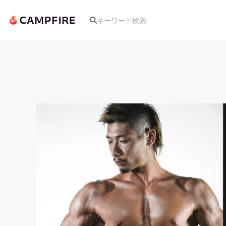
人気のプロジェクト
アート・写真
テクノロジー・ガジェット
映像・映画
ビジネス・起業