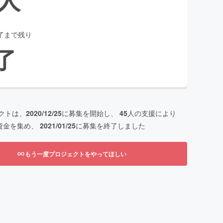
了まで残り
了
クトは、
2020/12/25
に募集を開始し、
45
人の支援により
資金を集め、
2021/01/25
に募集を終了しました
もう一度プロジェクトをやってほしい